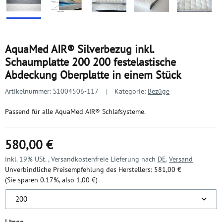
AquaMed AIR® Silverbezug inkl.
Schaumplatte 200 200 festelastische
Abdeckung Oberplatte in einem Stück
Artikelnummer:
S1004506-117
Kategorie:
Bezüge
Passend für alle AquaMed AIR® Schlafsysteme.
580,00 €
inkl. 19% USt. , Versandkostenfreie Lieferung nach
DE
.
Versand
Unverbindliche Preisempfehlung des Herstellers
:
581,00 €
(Sie sparen
0.17%
, also
1,00 €
)
200