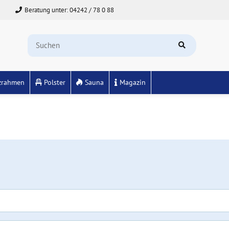
Beratung unter: 04242 / 78 0 88
zrahmen
Polster
Sauna
Magazin