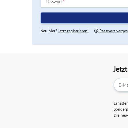
Passwort
Neu hier?
Jetzt registrieren!
Passwort verges
Jetz
Newslet
Erhalte
Sonderp
Die neu