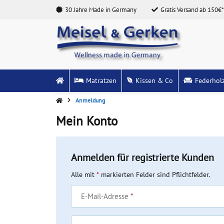
30 Jahre Made in Germany
Gratis Versand ab 150€*
Matratzen
Kissen & Co
Federhol
Anmeldung
Mein Konto
Anmelden für registrierte Kunden
Alle mit
*
markierten Felder sind Pflichtfelder.
E-Mail-Adresse