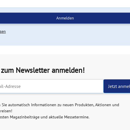
Anmelden
sen
t zum Newsletter anmelden!
ter-Registrierung
Jetzt anme
n Sie automatisch Informationen zu neuen Produkten, Aktionen und
reisen!
esten Magazinbeiträge und aktuelle Messetermine.