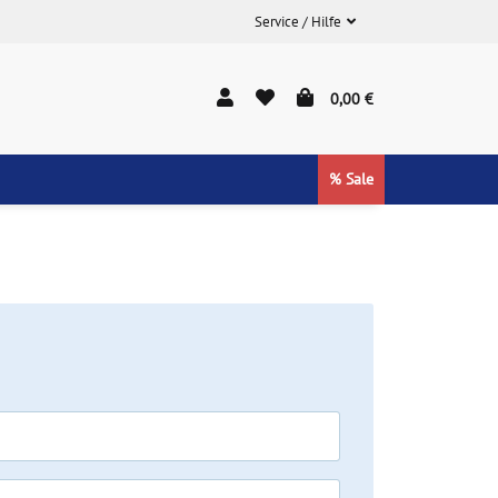
Service / Hilfe
0,00 €
% Sale