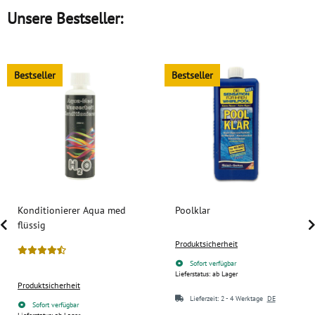
Unsere Bestseller:
Bestseller
Bestseller
Konditionierer Aqua med
Poolklar
flüssig
Produktsicherheit
Sofort verfügbar
Lieferstatus: ab Lager
Produktsicherheit
Lieferzeit:
2 - 4 Werktage
DE
Sofort verfügbar