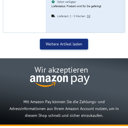
Sofort verfügbar
Lieferstatus: Produkt wird für Sie gefertigt
Lieferzeit:
2 - 3 Wochen
DE
Weitere Artikel laden
Wir akzeptieren
Mit Amazon Pay können Sie die Zahlungs- und
Adressinformationen aus Ihrem Amazon Account nutzen, um in
diesem Shop schnell und sicher einzukaufen.