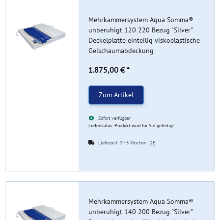
Mehrkammersystem Aqua Somma®
unberuhigt 120 220 Bezug "Silver"
Deckelplatte einteilig viskoelastische
Gelschaumabdeckung
1.875,00 €
*
Zum Artikel
Sofort verfügbar
Lieferstatus: Produkt wird für Sie gefertigt
Lieferzeit:
2 - 3 Wochen
DE
Mehrkammersystem Aqua Somma®
unberuhigt 140 200 Bezug "Silver"