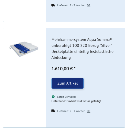
Lieferzeit:
2 - 3 Wochen
DE
Mehrkammersystem Aqua Somma®
unberuhigt 100 220 Bezug "Silver"
Deckelplatte einteilig festelastische
Abdeckung
1.610,00 €
*
Zum Artikel
Sofort verfügbar
Lieferstatus: Produkt wird für Sie gefertigt
Lieferzeit:
2 - 3 Wochen
DE