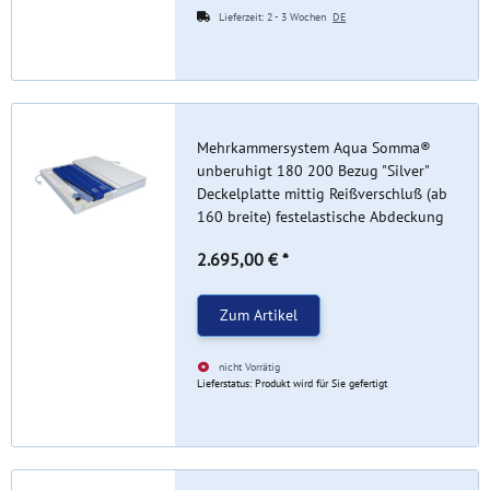
Lieferzeit:
2 - 3 Wochen
DE
Mehrkammersystem Aqua Somma®
unberuhigt 180 200 Bezug "Silver"
Deckelplatte mittig Reißverschluß (ab
160 breite) festelastische Abdeckung
2.695,00 €
*
Zum Artikel
nicht Vorrätig
Lieferstatus: Produkt wird für Sie gefertigt