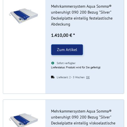
Mehrkammersystem Aqua Somma®
unberuhigt 090 200 Bezug "Silver"
Deckelplatte einteilig festelastische
Abdeckung
1.410,00 €
*
Zum Artikel
Sofort verfügbar
Lieferstatus: Produkt wird für Sie gefertigt
Lieferzeit:
2 - 3 Wochen
DE
Mehrkammersystem Aqua Somma®
unberuhigt 090 200 Bezug "Silver"
Deckelplatte einteilig viskoelastische