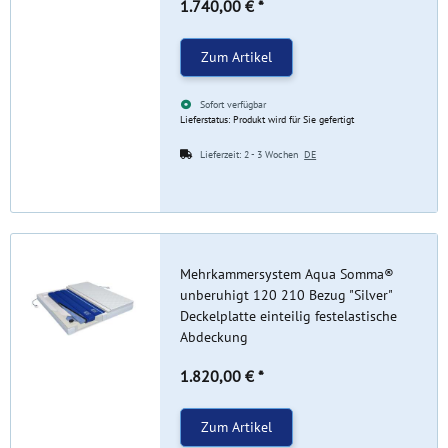
1.740,00 €
*
Zum Artikel
Sofort verfügbar
Lieferstatus: Produkt wird für Sie gefertigt
Lieferzeit:
2 - 3 Wochen
DE
Mehrkammersystem Aqua Somma®
unberuhigt 120 210 Bezug "Silver"
Deckelplatte einteilig festelastische
Abdeckung
1.820,00 €
*
Zum Artikel