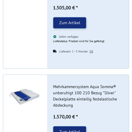
1.505,00 €
*
Zum Artikel
Sofort verfügbar
Lieferstatus: Produkt wird für Sie gefertigt
Lieferzeit:
2 - 3 Wochen
DE
Mehrkammersystem Aqua Somma®
unberuhigt 100 210 Bezug "Silver"
Deckelplatte einteilig festelastische
Abdeckung
1.570,00 €
*
Zum Artikel