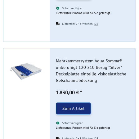
Sofort verfügbar
Lieferstatus: Produkt wird für Sie gefertigt
Lieferzeit:
2 - 3 Wochen
DE
Mehrkammersystem Aqua Somma®
unberuhigt 120 210 Bezug "Silver"
Deckelplatte einteilig viskoelastische
Gelschaumabdeckung
1.830,00 €
*
Zum Artikel
Sofort verfügbar
Lieferstatus: Produkt wird für Sie gefertigt
Lieferzeit:
2 - 3 Wochen
DE