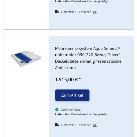
Lieferstatus: Produkt wird für Sie gefertigt
Lieferzeit:
2 - 3 Wochen
DE
Mehrkammersystem Aqua Somma®
unberuhigt 090 220 Bezug "Silver"
Deckelplatte einteilig festelastische
Abdeckung
1.515,00 €
*
Zum Artikel
Sofort verfügbar
Lieferstatus: Produkt wird für Sie gefertigt
Lieferzeit:
2 - 3 Wochen
DE