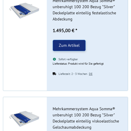
Mehrkammersystem Aqua Somma®
unberuhigt 100 200 Bezug "Silver"
Deckelplatte einteilig festelastische
Abdeckung
1.495,00 €
*
Zum Artikel
Sofort verfügbar
Lieferstatus: Produkt wird für Sie gefertigt
Lieferzeit:
2 - 3 Wochen
DE
Mehrkammersystem Aqua Somma®
unberuhigt 100 200 Bezug "Silver"
Deckelplatte einteilig viskoelastische
Gelschaumabdeckung