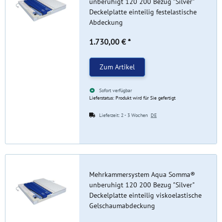
unberuhigt 120 200 Bezug "Silver"
Deckelplatte einteilig festelastische
Abdeckung
1.730,00 €
*
Zum Artikel
Sofort verfügbar
Lieferstatus: Produkt wird für Sie gefertigt
Lieferzeit:
2 - 3 Wochen
DE
Mehrkammersystem Aqua Somma®
unberuhigt 120 200 Bezug "Silver"
Deckelplatte einteilig viskoelastische
Gelschaumabdeckung