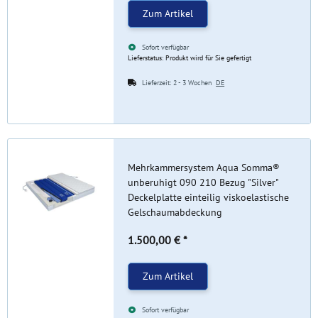
Zum Artikel
Sofort verfügbar
Lieferstatus: Produkt wird für Sie gefertigt
Lieferzeit:
2 - 3 Wochen
DE
Mehrkammersystem Aqua Somma®
unberuhigt 090 210 Bezug "Silver"
Deckelplatte einteilig viskoelastische
Gelschaumabdeckung
1.500,00 €
*
Zum Artikel
Sofort verfügbar