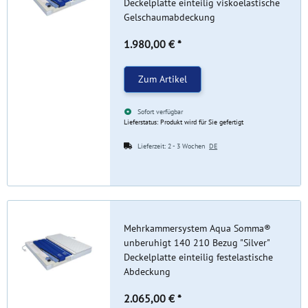
Deckelplatte einteilig viskoelastische
Gelschaumabdeckung
1.980,00 €
*
Zum Artikel
Sofort verfügbar
Lieferstatus: Produkt wird für Sie gefertigt
Lieferzeit:
2 - 3 Wochen
DE
Mehrkammersystem Aqua Somma®
unberuhigt 140 210 Bezug "Silver"
Deckelplatte einteilig festelastische
Abdeckung
2.065,00 €
*