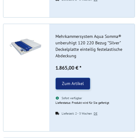
Mehrkammersystem Aqua Somma®
unberuhigt 120 220 Bezug "Silver"
Deckelplatte einteilig festelastische
Abdeckung
1.865,00 €
*
Zum Artikel
Sofort verfügbar
Lieferstatus: Produkt wird für Sie gefertigt
Lieferzeit:
2 - 3 Wochen
DE