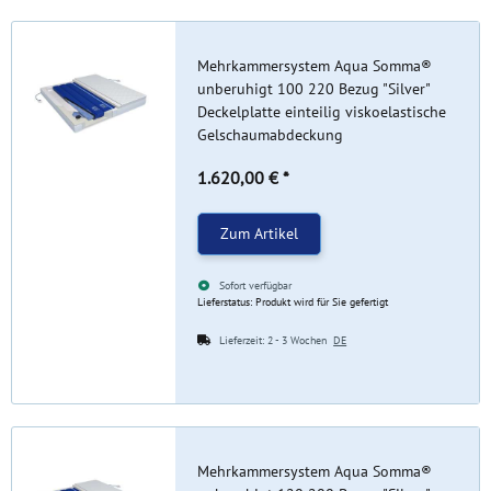
Mehrkammersystem Aqua Somma®
unberuhigt 100 220 Bezug "Silver"
Deckelplatte einteilig viskoelastische
Gelschaumabdeckung
1.620,00 €
*
Zum Artikel
Sofort verfügbar
Lieferstatus: Produkt wird für Sie gefertigt
Lieferzeit:
2 - 3 Wochen
DE
Mehrkammersystem Aqua Somma®