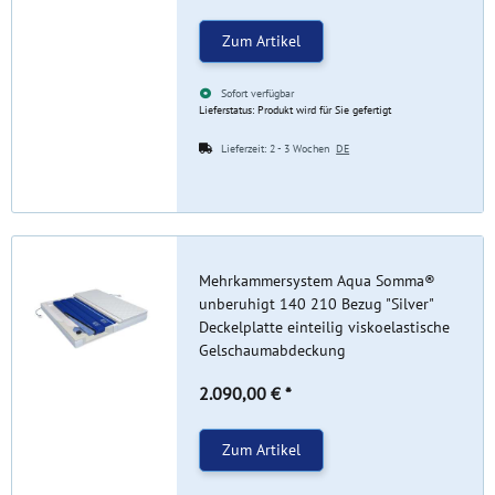
Zum Artikel
Sofort verfügbar
Lieferstatus: Produkt wird für Sie gefertigt
Lieferzeit:
2 - 3 Wochen
DE
Mehrkammersystem Aqua Somma®
unberuhigt 140 210 Bezug "Silver"
Deckelplatte einteilig viskoelastische
Gelschaumabdeckung
2.090,00 €
*
Zum Artikel