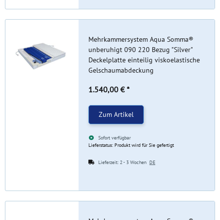
Mehrkammersystem Aqua Somma®
unberuhigt 090 220 Bezug "Silver"
Deckelplatte einteilig viskoelastische
Gelschaumabdeckung
1.540,00 €
*
Zum Artikel
Sofort verfügbar
Lieferstatus: Produkt wird für Sie gefertigt
Lieferzeit:
2 - 3 Wochen
DE