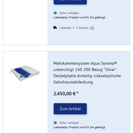
Sofort verfügbar
Lieferstatus: Produkt wird für Sie gefertigt
Lieferzeit:
2 - 3 Wochen
DE
Mehrkammersystem Aqua Somma®
unberuhigt 160 200 Bezug "Silver"
Deckelplatte einteilig viskoelastische
Gelschaumabdeckung
2.450,00 €
*
Zum Artikel
Sofort verfügbar
Lieferstatus: Produkt wird für Sie gefertigt