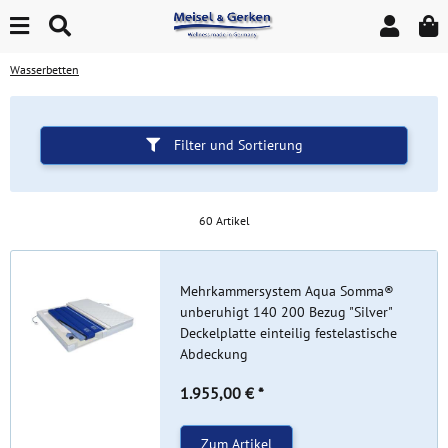
Wasserbetten
Filter und Sortierung
60 Artikel
Mehrkammersystem Aqua Somma®
unberuhigt 140 200 Bezug "Silver"
Deckelplatte einteilig festelastische
Abdeckung
1.955,00 €
*
Zum Artikel