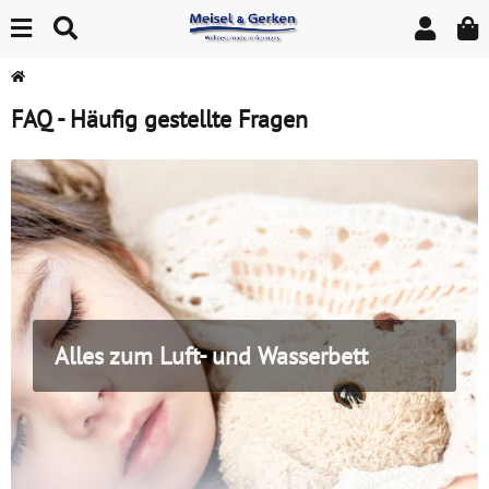
FAQ - Häufig gestellte Fragen
Alles zum Luft- und Wasserbett