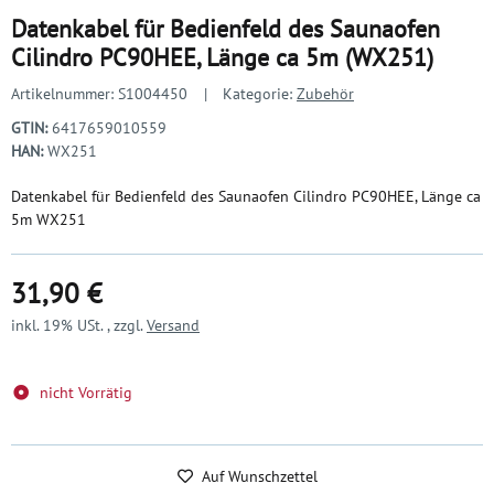
Datenkabel für Bedienfeld des Saunaofen
Cilindro PC90HEE, Länge ca 5m (WX251)
Artikelnummer:
S1004450
Kategorie:
Zubehör
GTIN:
6417659010559
HAN:
WX251
Datenkabel für Bedienfeld des Saunaofen Cilindro PC90HEE, Länge ca
5m WX251
31,90 €
inkl. 19% USt. , zzgl.
Versand
nicht Vorrätig
Auf Wunschzettel