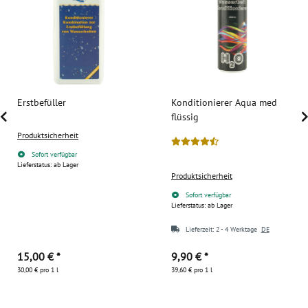
Erstbefüller
Konditionierer Aqua med
flüssig
Produktsicherheit
Sofort verfügbar
Lieferstatus: ab Lager
Produktsicherheit
Sofort verfügbar
Lieferstatus: ab Lager
Lieferzeit:
2 - 4 Werktage
DE
15,00 €
*
9,90 €
*
30,00 € pro 1 l
39,60 € pro 1 l