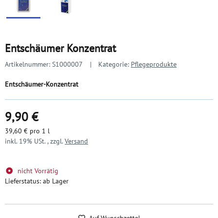
Entschäumer Konzentrat
Artikelnummer:
S1000007
Kategorie:
Pflegeprodukte
Entschäumer-Konzentrat
9,90 €
39,60 € pro 1 l
inkl. 19% USt. , zzgl.
Versand
nicht Vorrätig
Lieferstatus: ab Lager