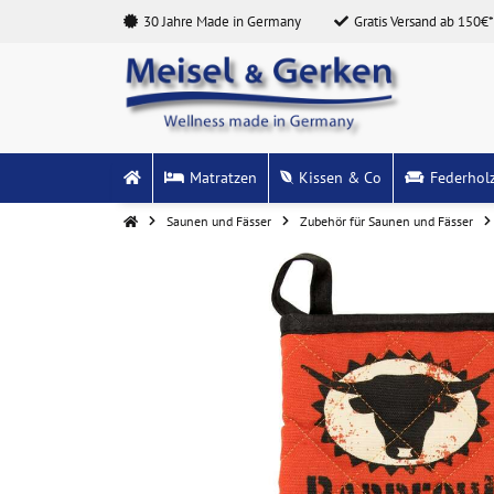
30 Jahre Made in Germany
Gratis Versand ab 150€*
Matratzen
Kissen & Co
Federhol
Saunen und Fässer
Zubehör für Saunen und Fässer