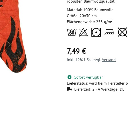
robusten Baumwollqualität.
Material: 100% Baumwolle
Größe: 20x30 cm
Flächengewicht: 255 g/m²
7,49 €
inkl. 19% USt. , zzgl.
Versand
Sofort verfügbar
Lieferstatus: wird beim Hersteller b
Lieferzeit:
2 - 4 Werktage
DE