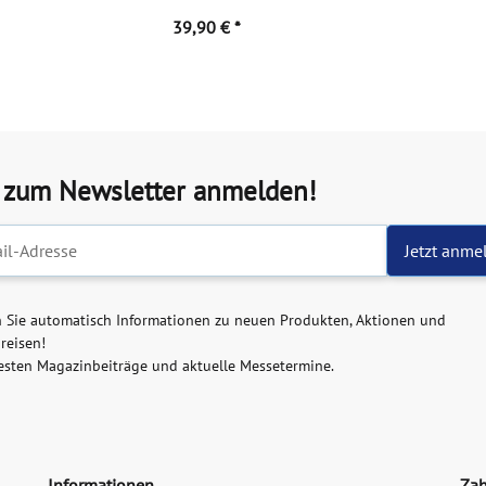
39,90 €
*
t zum Newsletter anmelden!
ter-Registrierung
Jetzt anme
n Sie automatisch Informationen zu neuen Produkten, Aktionen und
reisen!
esten Magazinbeiträge und aktuelle Messetermine.
Informationen
Zah