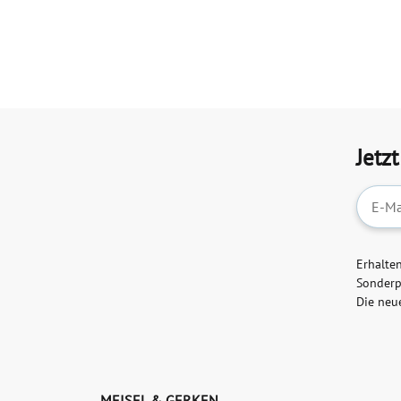
Jetz
Newslet
Erhalte
Sonderp
Die neu
MEISEL & GERKEN