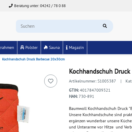
Beratung unter: 04242 / 78 0 88
zrahmen
Polster
Sauna
Magazin
Kochhandschuh Druck Barbecue 20x30cm
Kochhandschuh Druck
Artikelnummer:
S1005387
Kat
GTIN:
4017847009321
HAN:
730-891
Baumwoll Kochhandschuh Druck "B
Unsere Kochhandschuhe sind prakti
ergänzen wunderbar unsere Küchen
und Unterarme vor Hitze und Verbr