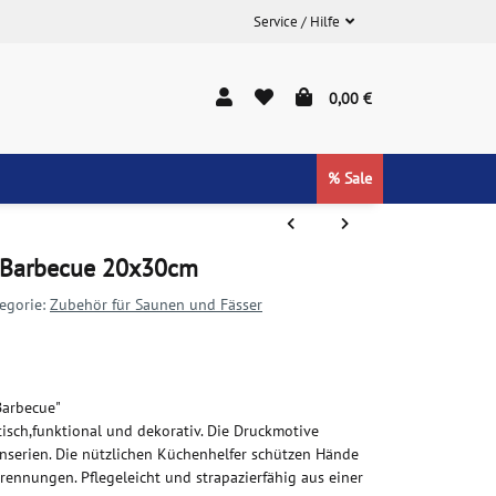
Service / Hilfe
0,00 €
% Sale
 Barbecue 20x30cm
egorie:
Zubehör für Saunen und Fässer
arbecue"
sch,funktional und dekorativ. Die Druckmotive
serien. Die nützlichen Küchenhelfer schützen Hände
ennungen. Pflegeleicht und strapazierfähig aus einer