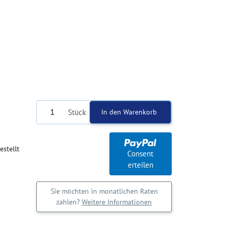
Stück
In den Warenkorb
estellt
Consent
erteilen
Sie möchten in monatlichen Raten
zahlen?
Weitere Informationen