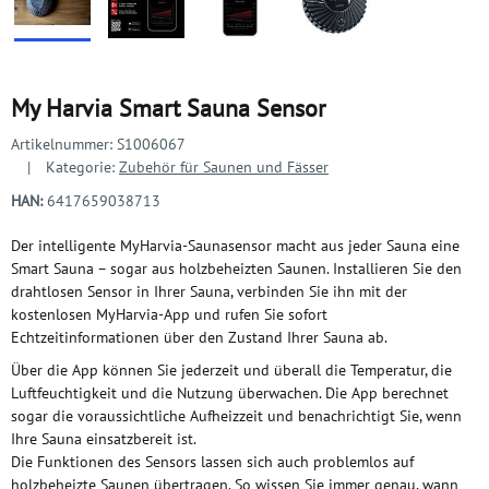
My Harvia Smart Sauna Sensor
Artikelnummer:
S1006067
Kategorie:
Zubehör für Saunen und Fässer
HAN:
6417659038713
Der intelligente MyHarvia-Saunasensor macht aus jeder Sauna eine
Smart Sauna – sogar aus holzbeheizten Saunen. Installieren Sie den
drahtlosen Sensor in Ihrer Sauna, verbinden Sie ihn mit der
kostenlosen MyHarvia-App und rufen Sie sofort
Echtzeitinformationen über den Zustand Ihrer Sauna ab.
Über die App können Sie jederzeit und überall die Temperatur, die
Luftfeuchtigkeit und die Nutzung überwachen. Die App berechnet
sogar die voraussichtliche Aufheizzeit und benachrichtigt Sie, wenn
Ihre Sauna einsatzbereit ist.
Die Funktionen des Sensors lassen sich auch problemlos auf
holzbeheizte Saunen übertragen. So wissen Sie immer genau, wann