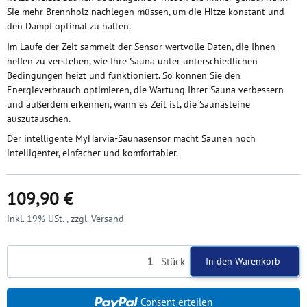
Sie mehr Brennholz nachlegen müssen, um die Hitze konstant und
den Dampf optimal zu halten.
Im Laufe der Zeit sammelt der Sensor wertvolle Daten, die Ihnen
helfen zu verstehen, wie Ihre Sauna unter unterschiedlichen
Bedingungen heizt und funktioniert. So können Sie den
Energieverbrauch optimieren, die Wartung Ihrer Sauna verbessern
und außerdem erkennen, wann es Zeit ist, die Saunasteine
auszutauschen.
Der intelligente MyHarvia-Saunasensor macht Saunen noch
intelligenter, einfacher und komfortabler.
109,90 €
inkl. 19% USt. , zzgl.
Versand
Stück
In den Warenkorb
Consent erteilen