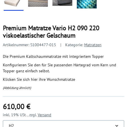
Premium Matratze Vario H2 090 220
viskoelastischer Gelschaum
Artikelnummer:
S1004477-015
Kategorie:
Matratzen
Die Premium Kaltschaummatratze mit integriertem Topper
Konfigurieren Sie den für Sie passenden Härtegrad vom Kern und
Topper ganz einfach selbst.
Klicken Sie sich hier ihre Wunschmatratze
(Abbildung ähnlich)
610,00 €
inkl. 19% USt. , zzgl.
Versand
H2