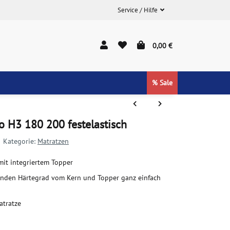
Service / Hilfe
0,00 €
% Sale
o H3 180 200 festelastisch
Kategorie:
Matratzen
it integriertem Topper
senden Härtegrad vom Kern und Topper ganz einfach
atratze