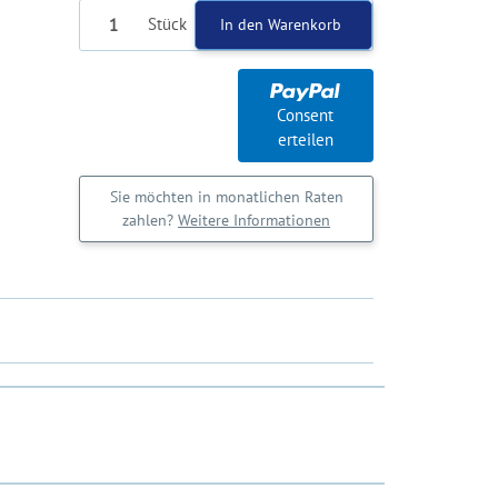
Stück
In den Warenkorb
Consent
erteilen
Sie möchten in monatlichen Raten
zahlen?
Weitere Informationen