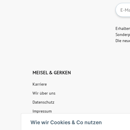
Newslet
Erhalte
Sonderp
Die neu
MEISEL & GERKEN
Karriere
Wir über uns
Datenschutz
Impressum
AGB
Wie wir Cookies & Co nutzen
Batteriegesetzhinweise