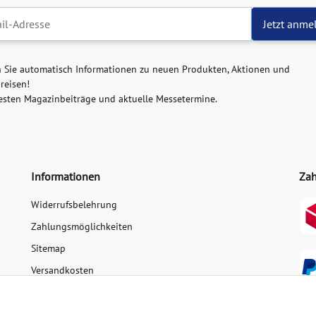
ter-Registrierung
Jetzt anme
n Sie automatisch Informationen zu neuen Produkten, Aktionen und
reisen!
esten Magazinbeiträge und aktuelle Messetermine.
Informationen
Zah
Widerrufsbelehrung
Zahlungsmöglichkeiten
Sitemap
Versandkosten