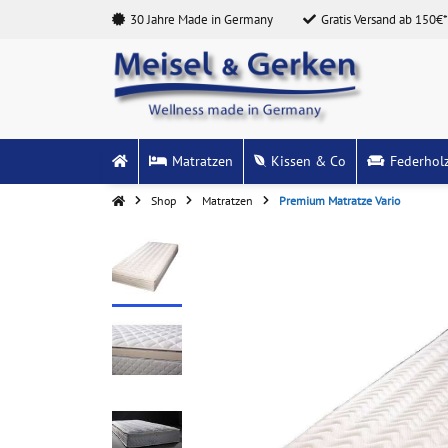
30 Jahre Made in Germany
Gratis Versand ab 150€*
Matratzen
Kissen & Co
Federhol
Shop
Matratzen
Premium Matratze Vario