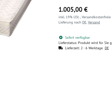
1.005,00 €
inkl. 19% USt. , Versandkostenfreie
Lieferung nach
DE
.
Versand
Sofort verfügbar
Lieferstatus: Produkt wird für Sie g
Lieferzeit:
2 - 6 Werktage
DE