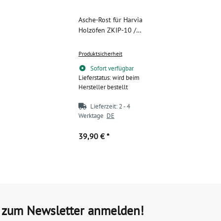
Asche-Rost für Harvia
Holzöfen ZKIP-10 /
WXZKIP-10
Produktsicherheit
Sofort verfügbar
Lieferstatus: wird beim
Hersteller bestellt
Lieferzeit:
2 - 4
Werktage
DE
39,90 €
*
t zum Newsletter anmelden!