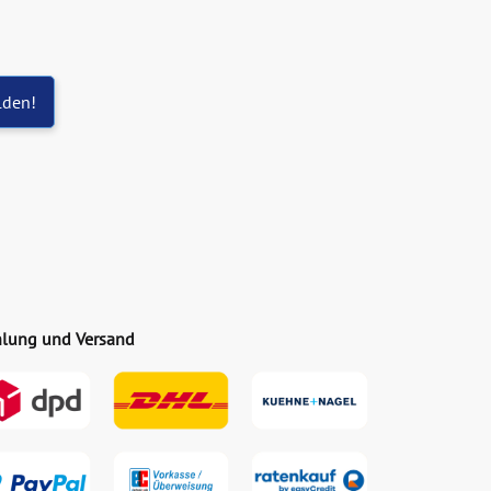
lden!
lung und Versand