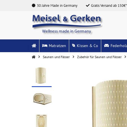
30 Jahre Made in Germany
Gratis Versand ab 150€*
Matratzen
Kissen & Co
Federhol
Saunen und Fässer
Zubehör für Saunen und Fässer