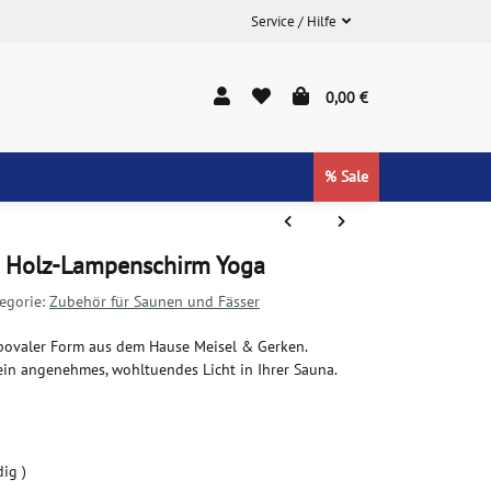
Service / Hilfe
0,00 €
% Sale
t Holz-Lampenschirm Yoga
egorie:
Zubehör für Saunen und Fässer
bovaler Form aus dem Hause Meisel & Gerken.
in angenehmes, wohltuendes Licht in Ihrer Sauna.
ig )