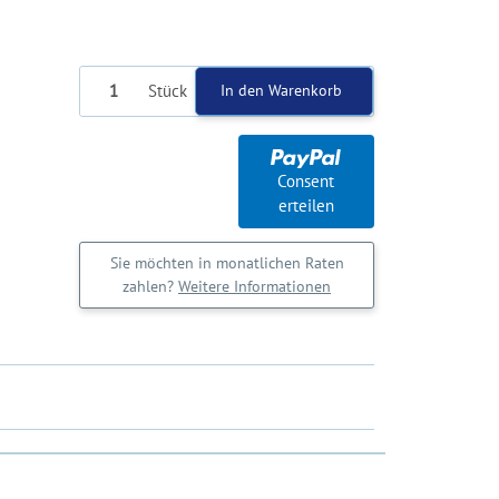
Stück
In den Warenkorb
Consent
erteilen
Sie möchten in monatlichen Raten
zahlen?
Weitere Informationen