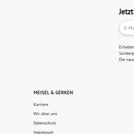
Jetz
Newslet
Erhalte
Sonderp
Die neu
MEISEL & GERKEN
Karriere
Wir über uns
Datenschutz
Impressum