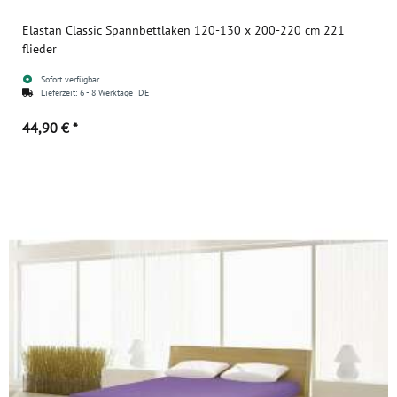
Elastan Classic Spannbettlaken 120-130 x 200-220 cm 221
flieder
Sofort verfügbar
Lieferzeit:
6 - 8 Werktage
DE
44,90 €
*