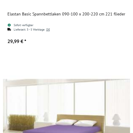
Elastan Basic Spannbettlaken 090-100 x 200-220 cm 221 flieder
Sofort verfügbar
Lieferzeit:
3 - 5 Werktage
DE
29,99 €
*