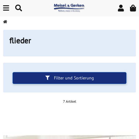
flieder
Filter und Sortierung
7 Artikel