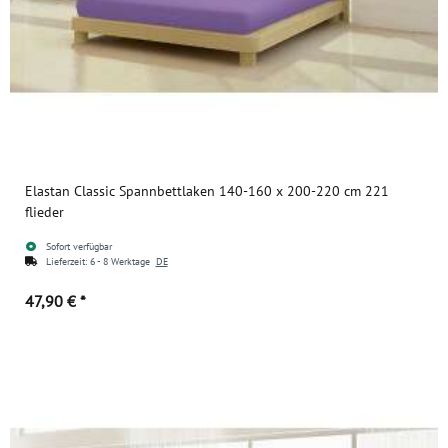
Elastan Classic Spannbettlaken 140-160 x 200-220 cm 221
flieder
Sofort verfügbar
Lieferzeit:
6 - 8 Werktage
DE
47,90 €
*