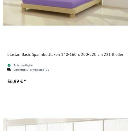
Elastan Basic Spannbettlaken 140-160 x 200-220 cm 221 flieder
Sofort verfügbar
Lieferzeit:
6 - 8 Werktage
DE
36,99 €
*