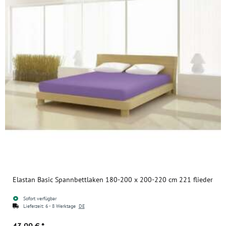
Elastan Basic Spannbettlaken 180-200 x 200-220 cm 221 flieder
Sofort verfügbar
Lieferzeit:
6 - 8 Werktage
DE
43,99 €
*