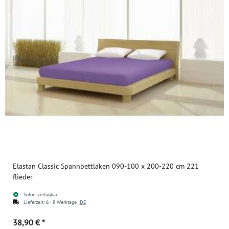
Elastan Classic Spannbettlaken 090-100 x 200-220 cm 221
flieder
Sofort verfügbar
Lieferzeit:
6 - 8 Werktage
DE
38,90 €
*