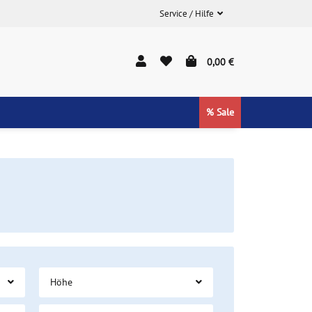
Service / Hilfe
0,00 €
% Sale
Höhe