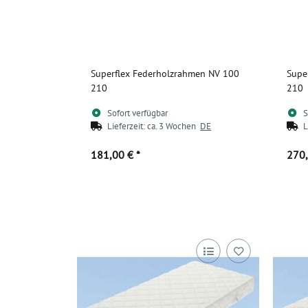
Superflex Federholzrahmen NV 100
Supe
210
210
Sofort verfügbar
S
Lieferzeit:
ca. 3 Wochen
DE
L
181,00 €
*
270