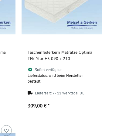
ima
Taschenfederkern Matratze Optima
TFK Star H3 090 x 210
Sofort verfügbar
Lieferstatus: wird beim Hersteller
bestellt
Lieferzeit:
7 - 11 Werktage
DE
309,00 €
*