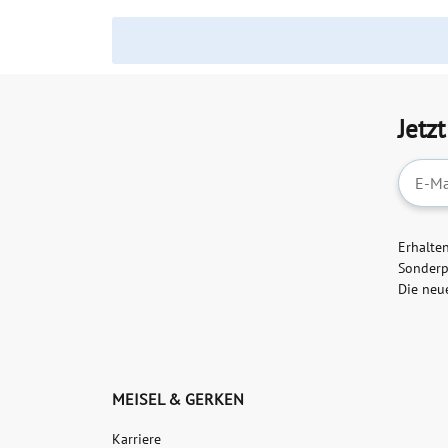
Jetz
Newslet
Erhalte
Sonderp
Die neu
MEISEL & GERKEN
Karriere