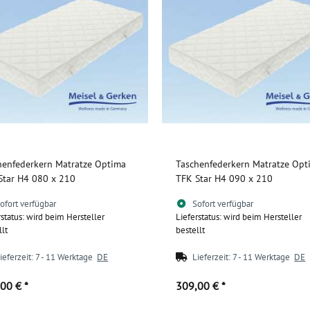
henfederkern Matratze Optima
Taschenfederkern Matratze Opt
Star H4 080 x 210
TFK Star H4 090 x 210
ofort verfügbar
Sofort verfügbar
rstatus: wird beim Hersteller
Lieferstatus: wird beim Hersteller
llt
bestellt
ieferzeit:
7 - 11 Werktage
DE
Lieferzeit:
7 - 11 Werktage
DE
,00 €
*
309,00 €
*