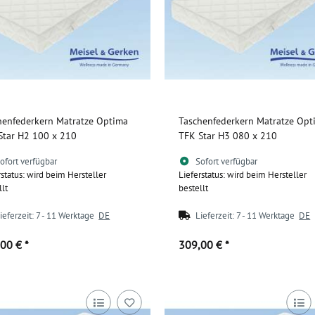
henfederkern Matratze Optima
Taschenfederkern Matratze Opt
Star H2 100 x 210
TFK Star H3 080 x 210
ofort verfügbar
Sofort verfügbar
rstatus: wird beim Hersteller
Lieferstatus: wird beim Hersteller
llt
bestellt
ieferzeit:
7 - 11 Werktage
DE
Lieferzeit:
7 - 11 Werktage
DE
,00 €
*
309,00 €
*