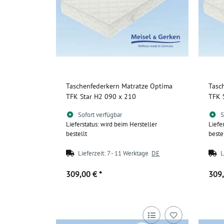
Taschenfederkern Matratze Optima
Tasc
TFK Star H2 090 x 210
TFK 
Sofort verfügbar
S
Lieferstatus: wird beim Hersteller
Liefe
bestellt
beste
Lieferzeit:
7 - 11 Werktage
DE
L
309,00 €
*
309