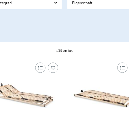
rtegrad
Eigenschaft
135 Artikel