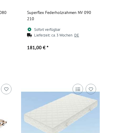
 080
Superflex Federholzrahmen NV 090
210
Sofort verfügbar
Lieferzeit:
ca. 3 Wochen
DE
181,00 €
*