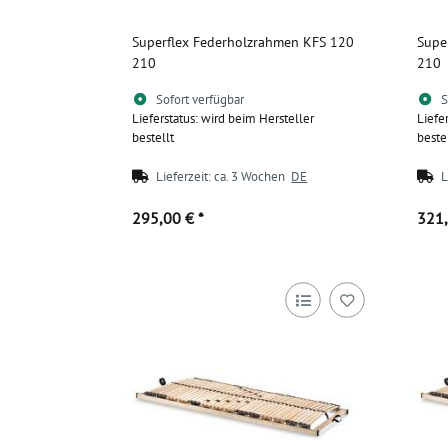
Superflex Federholzrahmen KFS 120
Supe
210
210
Sofort verfügbar
S
Lieferstatus: wird beim Hersteller
Liefe
bestellt
beste
Lieferzeit:
ca. 3 Wochen
DE
L
295,00 €
*
321