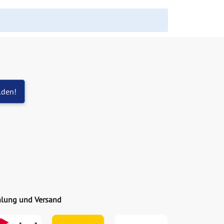
lden!
lung und Versand