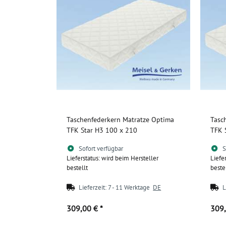
Taschenfederkern Matratze Optima
Tasc
TFK Star H3 100 x 210
TFK 
Sofort verfügbar
S
Lieferstatus: wird beim Hersteller
Liefe
bestellt
beste
Lieferzeit:
7 - 11 Werktage
DE
L
309,00 €
*
309