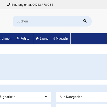
Beratung unter: 04242 / 78 0 88
zrahmen
Polster
Sauna
Magazin
fügbarkeit
Alle Kategorien