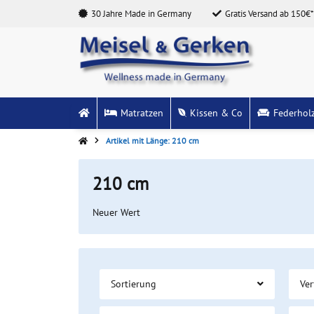
30 Jahre Made in Germany
Gratis Versand ab 150€*
Matratzen
Kissen & Co
Federhol
Artikel mit Länge: 210 cm
210 cm
Neuer Wert
Sortierung
Ver