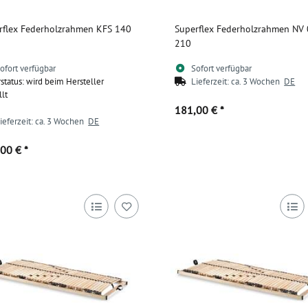
rflex Federholzrahmen KFS 140
Superflex Federholzrahmen NV
210
ofort verfügbar
Sofort verfügbar
rstatus: wird beim Hersteller
Lieferzeit:
ca. 3 Wochen
DE
llt
181,00 €
*
ieferzeit:
ca. 3 Wochen
DE
,00 €
*