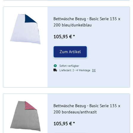
Bettwäsche Bezug - Basic Serie 135 x
200 bleu/dunkelblau
105,95 €
*
Zum Artikel
Sofort verfügbar
Lieferzeit:
2 - 4 Werktage
DE
Bettwäsche Bezug - Basic Serie 135 x
200 bordeaux/anthrazit
105,95 €
*