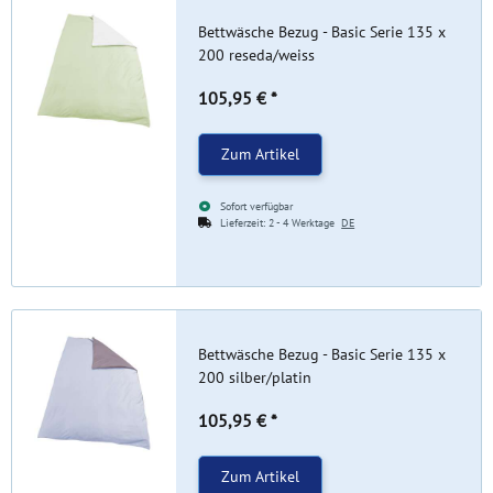
Bettwäsche Bezug - Basic Serie 135 x
200 reseda/weiss
105,95 €
*
Zum Artikel
Sofort verfügbar
Lieferzeit:
2 - 4 Werktage
DE
Bettwäsche Bezug - Basic Serie 135 x
200 silber/platin
105,95 €
*
Zum Artikel