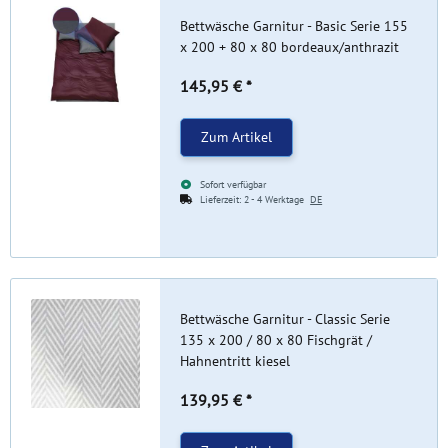
Bettwäsche Garnitur - Basic Serie 155
x 200 + 80 x 80 bordeaux/anthrazit
145,95 €
*
Zum Artikel
Sofort verfügbar
Lieferzeit:
2 - 4 Werktage
DE
Bettwäsche Garnitur - Classic Serie
135 x 200 / 80 x 80 Fischgrät /
Hahnentritt kiesel
139,95 €
*