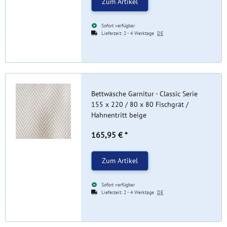
Zum Artikel
Sofort verfügbar
Lieferzeit:
2 - 4 Werktage
DE
Bettwäsche Garnitur - Classic Serie
155 x 220 / 80 x 80 Fischgrät /
Hahnentritt beige
165,95 €
*
Zum Artikel
Sofort verfügbar
Lieferzeit:
2 - 4 Werktage
DE