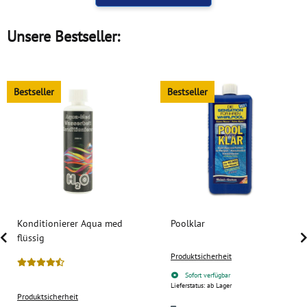
Unsere Bestseller:
Bestseller
Bestseller
Konditionierer Aqua med
Poolklar
flüssig
Produktsicherheit
Sofort verfügbar
Lieferstatus: ab Lager
Produktsicherheit