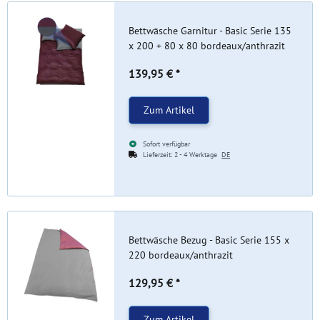
Bettwäsche Garnitur - Basic Serie 135
x 200 + 80 x 80 bordeaux/anthrazit
139,95 €
*
Zum Artikel
Sofort verfügbar
Lieferzeit:
2 - 4 Werktage
DE
Bettwäsche Bezug - Basic Serie 155 x
220 bordeaux/anthrazit
129,95 €
*
Zum Artikel