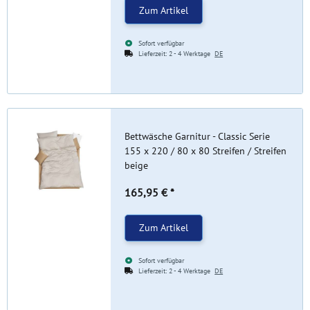
Zum Artikel
Sofort verfügbar
Lieferzeit:
2 - 4 Werktage
DE
Bettwäsche Garnitur - Classic Serie
155 x 220 / 80 x 80 Streifen / Streifen
beige
165,95 €
*
Zum Artikel
Sofort verfügbar
Lieferzeit:
2 - 4 Werktage
DE