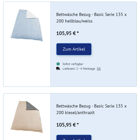
Bettwäsche Bezug - Basic Serie 135 x
200 hellblau/weiss
105,95 €
*
Zum Artikel
Sofort verfügbar
Lieferzeit:
2 - 4 Werktage
DE
Bettwäsche Bezug - Basic Serie 135 x
200 kiesel/anthrazit
105,95 €
*