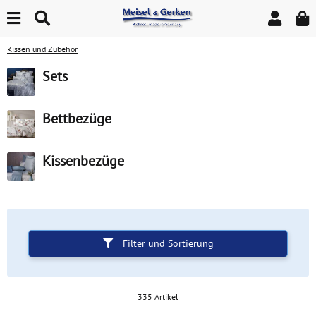
Kissen und Zubehör
Sets
Bettbezüge
Kissenbezüge
Filter und Sortierung
335 Artikel