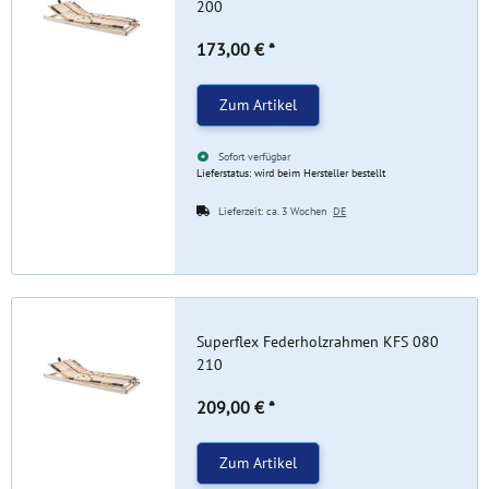
200
173,00 €
*
Zum Artikel
Sofort verfügbar
Lieferstatus: wird beim Hersteller bestellt
Lieferzeit:
ca. 3 Wochen
DE
Superflex Federholzrahmen KFS 080
210
209,00 €
*
Zum Artikel