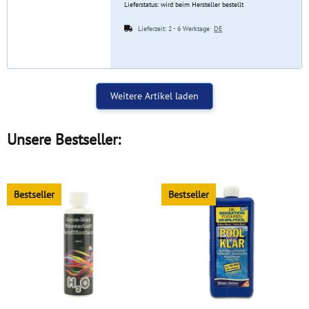
Lieferstatus: wird beim Hersteller bestellt
Lieferzeit:
2 - 6 Werktage
DE
Weitere Artikel laden
Unsere Bestseller:
Bestseller
Bestseller