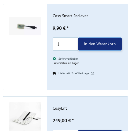
Cosy Smart Reciever
9,90 €
*
In den Warenkorb
Sofort verfügbar
Lieferstatus: ab Lager
Lieferzeit:
2 - 4 Werktage
DE
CosyLift
249,00 €
*