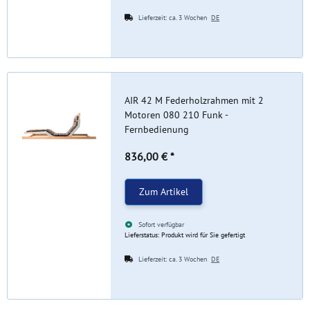
Lieferzeit:
ca. 3 Wochen
DE
AIR 42 M Federholzrahmen mit 2
Motoren 080 210 Funk -
Fernbedienung
836,00 €
*
Zum Artikel
Sofort verfügbar
Lieferstatus: Produkt wird für Sie gefertigt
Lieferzeit:
ca. 3 Wochen
DE