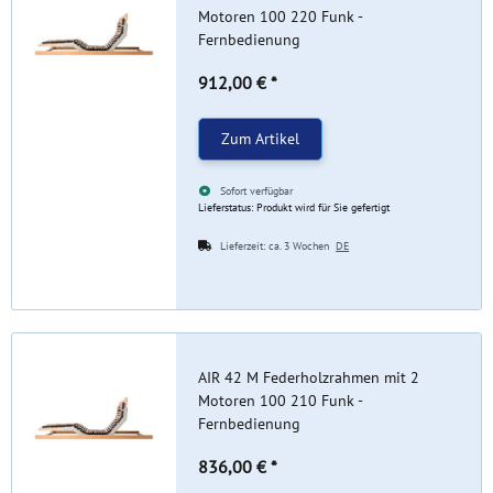
Motoren 100 220 Funk -
Fernbedienung
912,00 €
*
Zum Artikel
Sofort verfügbar
Lieferstatus: Produkt wird für Sie gefertigt
Lieferzeit:
ca. 3 Wochen
DE
AIR 42 M Federholzrahmen mit 2
Motoren 100 210 Funk -
Fernbedienung
836,00 €
*