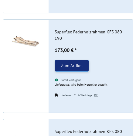
Superflex Federholzrahmen KFS 080
190
173,00 €
*
Zum Artikel
Sofort verfügbar
Lieferstatus: wird beim Hersteller bestellt
Lieferzeit:
2 - 6 Werktage
DE
Superflex Federholzrahmen KFS 080