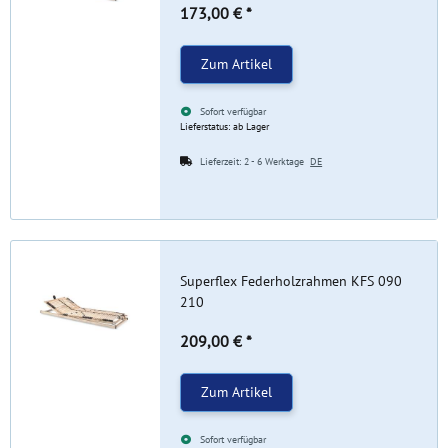
173,00 €
*
Zum Artikel
Sofort verfügbar
Lieferstatus: ab Lager
Lieferzeit:
2 - 6 Werktage
DE
Superflex Federholzrahmen KFS 090
210
209,00 €
*
Zum Artikel
Sofort verfügbar