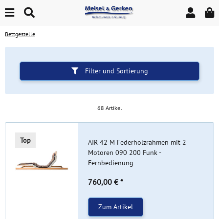
Bettgestelle
Filter und Sortierung
68 Artikel
Top
AIR 42 M Federholzrahmen mit 2
Motoren 090 200 Funk -
Fernbedienung
760,00 €
*
Zum Artikel