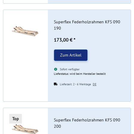
Superflex Federholzrahmen KFS 090
190
173,00 €
*
Zum Artikel
Sofort verfügbar
Lieferstatus: wird beim Hersteller bestellt
Lieferzeit:
2 - 6 Werktage
DE
Top
Superflex Federholzrahmen KFS 090
200