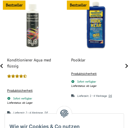
Bestseller
Bestseller
Konditionierer Aqua med
Poolklar
flüssig
Produktsicherheit
Sofort verfügbar
Lieferstatus: ab Lager
Produktsicherheit
Lieferzeit:
2 - 4 Werktage
DE
Sofort verfügbar
Lieferstatus: ab Lager
Lieferzeit:
2 - 4 Werktage
DE
9,90 €
*
24,90 €
*
Wie wir Cookies & Co nutzen