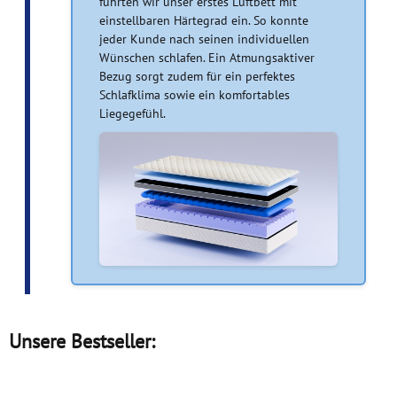
führten wir unser erstes Luftbett mit
einstellbaren Härtegrad ein. So konnte
jeder Kunde nach seinen individuellen
Wünschen schlafen. Ein Atmungsaktiver
Bezug sorgt zudem für ein perfektes
Schlafklima sowie ein komfortables
Liegegefühl.
Unsere Bestseller: