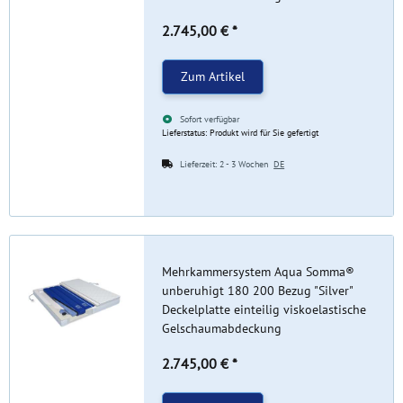
2.745,00 €
*
Zum Artikel
Sofort verfügbar
Lieferstatus: Produkt wird für Sie gefertigt
Lieferzeit:
2 - 3 Wochen
DE
Mehrkammersystem Aqua Somma®
unberuhigt 180 200 Bezug "Silver"
Deckelplatte einteilig viskoelastische
Gelschaumabdeckung
2.745,00 €
*