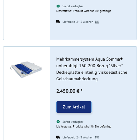
Sofort verfügbar
Lieferstatus: Produkt wird für Sie gefertigt
Lieferzeit:
2 - 3 Wochen
DE
Mehrkammersystem Aqua Somma®
unberuhigt 160 200 Bezug "Silver"
Deckelplatte einteilig viskoelastische
Gelschaumabdeckung
2.450,00 €
*
Zum Artikel
Sofort verfügbar
Lieferstatus: Produkt wird für Sie gefertigt
Lieferzeit:
2 - 3 Wochen
DE