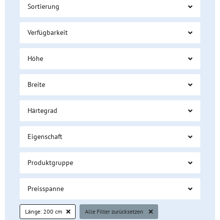
Sortierung
Verfügbarkeit
Höhe
Breite
Härtegrad
Eigenschaft
Produktgruppe
Preisspanne
Länge:
200 cm
Alle Filter zurücksetzen