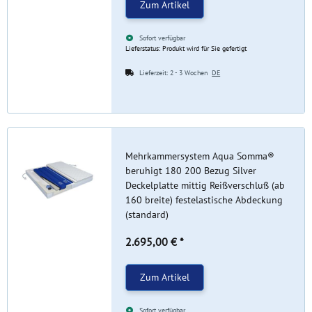
Zum Artikel
Sofort verfügbar
Lieferstatus: Produkt wird für Sie gefertigt
Lieferzeit:
2 - 3 Wochen
DE
Mehrkammersystem Aqua Somma®
beruhigt 180 200 Bezug Silver
Deckelplatte mittig Reißverschluß (ab
160 breite) festelastische Abdeckung
(standard)
2.695,00 €
*
Zum Artikel
Sofort verfügbar