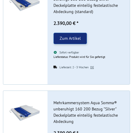
Deckelplatte einteilig festelastische
Abdeckung (standard)
2.390,00 €
*
Zum Artikel
Sofort verfügbar
Lieferstatus: Produkt wird für Sie gefertigt
Lieferzeit:
2 - 3 Wochen
DE
Mehrkammersystem Aqua Somma®
unberuhigt 160 200 Bezug "Silver"
Deckelplatte einteilig festelastische
Abdeckung