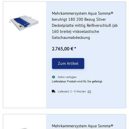
Mehrkammersystem Aqua Somma®
beruhigt 180 200 Bezug Silver
Deckelplatte mittig Reißverschluß (ab
160 breite) viskoelastische
Gelschaumabdeckung
2.765,00 €
*
Zum Artikel
Sofort verfügbar
Lieferstatus: Produkt wird für Sie gefertigt
Lieferzeit:
2 - 3 Wochen
DE
Mehrkammersystem Aqua Somma®