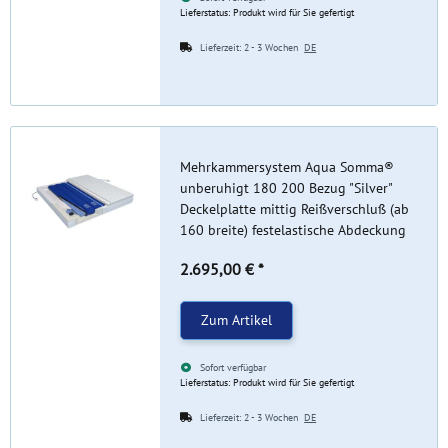
Lieferstatus: Produkt wird für Sie gefertigt
Lieferzeit:
2 - 3 Wochen
DE
Mehrkammersystem Aqua Somma®
unberuhigt 180 200 Bezug "Silver"
Deckelplatte mittig Reißverschluß (ab
160 breite) festelastische Abdeckung
2.695,00 €
*
Zum Artikel
Sofort verfügbar
Lieferstatus: Produkt wird für Sie gefertigt
Lieferzeit:
2 - 3 Wochen
DE