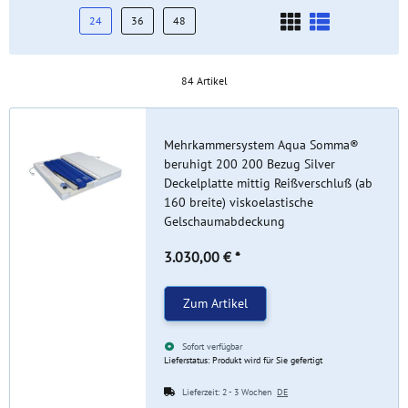
24
36
48
84 Artikel
Mehrkammersystem Aqua Somma®
beruhigt 200 200 Bezug Silver
Deckelplatte mittig Reißverschluß (ab
160 breite) viskoelastische
Gelschaumabdeckung
3.030,00 €
*
Zum Artikel
Sofort verfügbar
Lieferstatus: Produkt wird für Sie gefertigt
Lieferzeit:
2 - 3 Wochen
DE