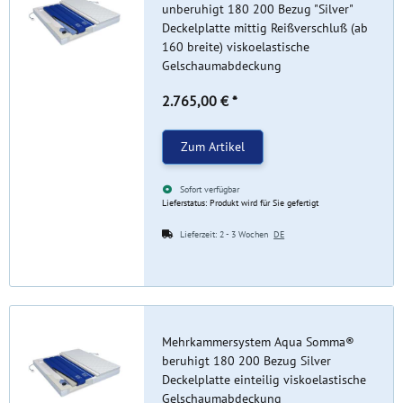
unberuhigt 180 200 Bezug "Silver"
Deckelplatte mittig Reißverschluß (ab
160 breite) viskoelastische
Gelschaumabdeckung
2.765,00 €
*
Zum Artikel
Sofort verfügbar
Lieferstatus: Produkt wird für Sie gefertigt
Lieferzeit:
2 - 3 Wochen
DE
Mehrkammersystem Aqua Somma®
beruhigt 180 200 Bezug Silver
Deckelplatte einteilig viskoelastische
Gelschaumabdeckung