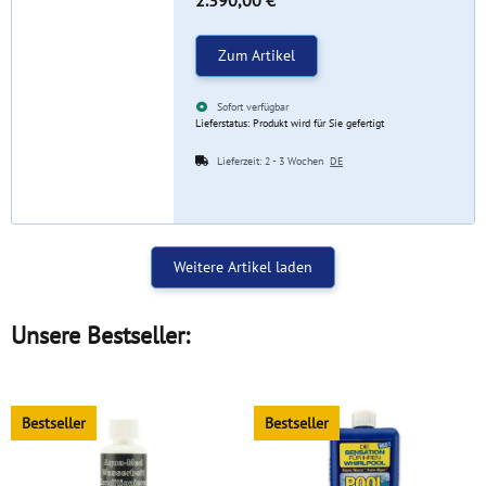
2.390,00 €
*
Zum Artikel
Sofort verfügbar
Lieferstatus: Produkt wird für Sie gefertigt
Lieferzeit:
2 - 3 Wochen
DE
Weitere Artikel laden
Unsere Bestseller:
Bestseller
Bestseller