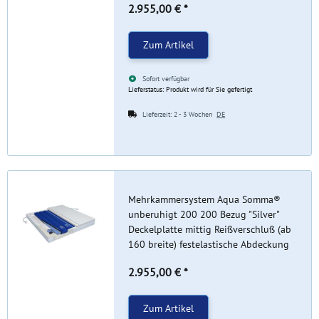
2.955,00 €
*
Zum Artikel
Sofort verfügbar
Lieferstatus: Produkt wird für Sie gefertigt
Lieferzeit:
2 - 3 Wochen
DE
Mehrkammersystem Aqua Somma®
unberuhigt 200 200 Bezug "Silver"
Deckelplatte mittig Reißverschluß (ab
160 breite) festelastische Abdeckung
2.955,00 €
*
Zum Artikel