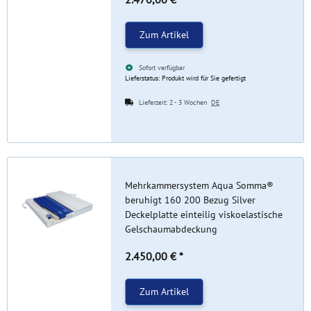
Zum Artikel
Sofort verfügbar
Lieferstatus: Produkt wird für Sie gefertigt
Lieferzeit:
2 - 3 Wochen
DE
Mehrkammersystem Aqua Somma®
beruhigt 160 200 Bezug Silver
Deckelplatte einteilig viskoelastische
Gelschaumabdeckung
2.450,00 €
*
Zum Artikel