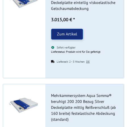
Deckelplatte einteilig viskoelastische
Gelschaumabdeckung
3.015,00 €
*
Zum Artikel
Sofort verfügbar
Lieferstatus: Produkt wird für Sie gefertigt
Lieferzeit:
2 - 3 Wochen
DE
Mehrkammersystem Aqua Somma®
beruhigt 200 200 Bezug Silver
Deckelplatte mittig Reißverschluß (ab
160 breite) festelastische Abdeckung
(standard)