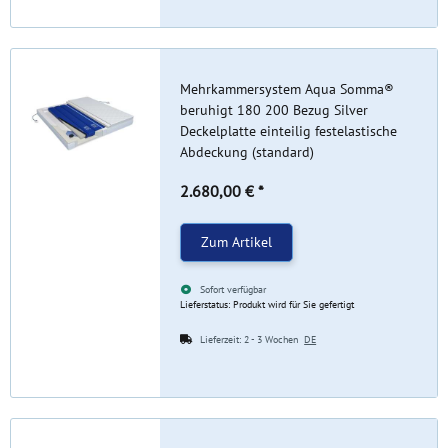
Mehrkammersystem Aqua Somma®
beruhigt 180 200 Bezug Silver
Deckelplatte einteilig festelastische
Abdeckung (standard)
2.680,00 €
*
Zum Artikel
Sofort verfügbar
Lieferstatus: Produkt wird für Sie gefertigt
Lieferzeit:
2 - 3 Wochen
DE