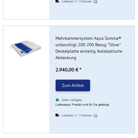
Lieferzeit:
2 - 3 Wochen
DE
Mehrkammersystem Aqua Somma®
unberuhigt 200 200 Bezug "Silver"
Deckelplatte einteilig festelastische
Abdeckung
2.940,00 €
*
Zum Artikel
Sofort verfügbar
Lieferstatus: Produkt wird für Sie gefertigt
Lieferzeit:
2 - 3 Wochen
DE