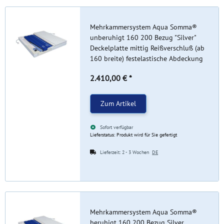
Mehrkammersystem Aqua Somma®
unberuhigt 160 200 Bezug "Silver"
Deckelplatte mittig Reißverschluß (ab
160 breite) festelastische Abdeckung
2.410,00 €
*
Zum Artikel
Sofort verfügbar
Lieferstatus: Produkt wird für Sie gefertigt
Lieferzeit:
2 - 3 Wochen
DE
Mehrkammersystem Aqua Somma®
beruhigt 160 200 Bezug Silver