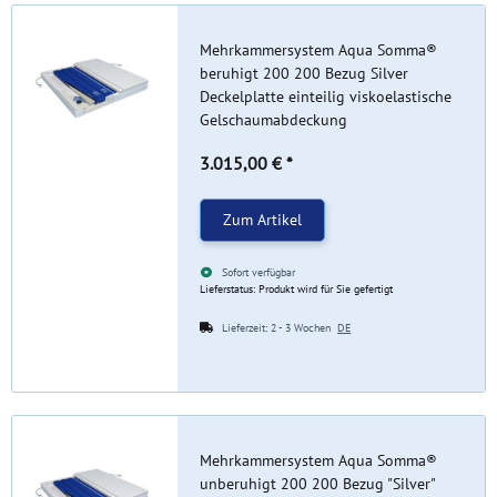
Mehrkammersystem Aqua Somma®
beruhigt 200 200 Bezug Silver
Deckelplatte einteilig viskoelastische
Gelschaumabdeckung
3.015,00 €
*
Zum Artikel
Sofort verfügbar
Lieferstatus: Produkt wird für Sie gefertigt
Lieferzeit:
2 - 3 Wochen
DE
Mehrkammersystem Aqua Somma®
unberuhigt 200 200 Bezug "Silver"