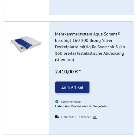
Mehrkammersystem Aqua Somma®
beruhigt 160 200 Bezug Silver
Deckelplatte mittig Reißverschluß (ab
160 breite) festelastische Abdeckung
(standard)
2.410,00 €
*
Zum Artikel
Sofort verfügbar
Lieferstatus: Produkt wird für Sie gefertigt
Lieferzeit:
2 - 3 Wochen
DE