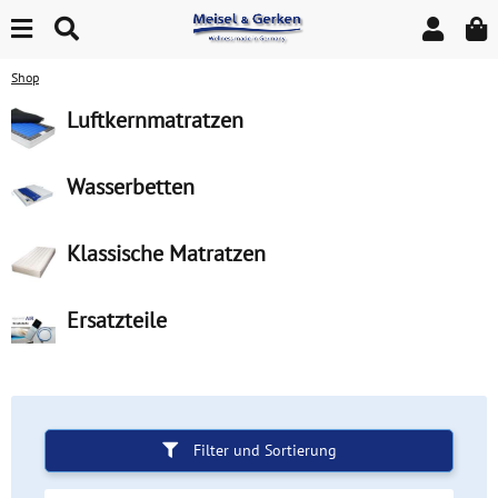
Shop
Luftkernmatratzen
Wasserbetten
Klassische Matratzen
Ersatzteile
Filter und Sortierung