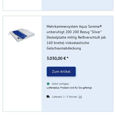
Mehrkammersystem Aqua Somma®
unberuhigt 200 200 Bezug "Silver"
Deckelplatte mittig Reißverschluß (ab
160 breite) viskoelastische
Gelschaumabdeckung
3.030,00 €
*
Zum Artikel
Sofort verfügbar
Lieferstatus: Produkt wird für Sie gefertigt
Lieferzeit:
2 - 3 Wochen
DE