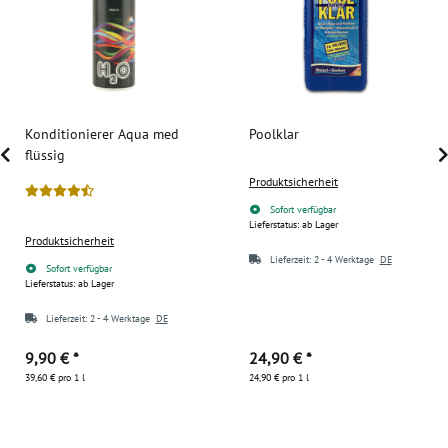
Konditionierer Aqua med
Poolklar
flüssig
Produktsicherheit
Sofort verfügbar
Lieferstatus: ab Lager
Produktsicherheit
Lieferzeit:
2 - 4 Werktage
DE
Sofort verfügbar
Lieferstatus: ab Lager
Lieferzeit:
2 - 4 Werktage
DE
9,90 €
*
24,90 €
*
39,60 € pro 1 l
24,90 € pro 1 l