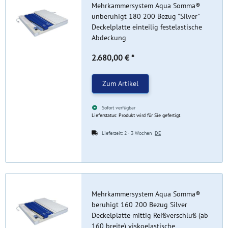
Mehrkammersystem Aqua Somma®
unberuhigt 180 200 Bezug "Silver"
Deckelplatte einteilig festelastische
Abdeckung
2.680,00 €
*
Zum Artikel
Sofort verfügbar
Lieferstatus: Produkt wird für Sie gefertigt
Lieferzeit:
2 - 3 Wochen
DE
Mehrkammersystem Aqua Somma®
beruhigt 160 200 Bezug Silver
Deckelplatte mittig Reißverschluß (ab
160 breite) viskoelastische