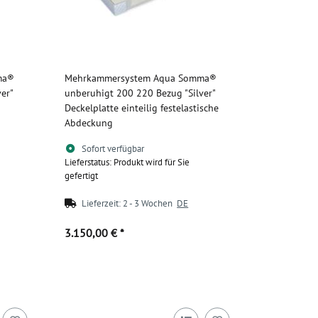
ma®
Mehrkammersystem Aqua Somma®
er"
unberuhigt 200 220 Bezug "Silver"
Deckelplatte einteilig festelastische
Abdeckung
Sofort verfügbar
Lieferstatus: Produkt wird für Sie
gefertigt
Lieferzeit:
2 - 3 Wochen
DE
3.150,00 €
*
Zum Artikel