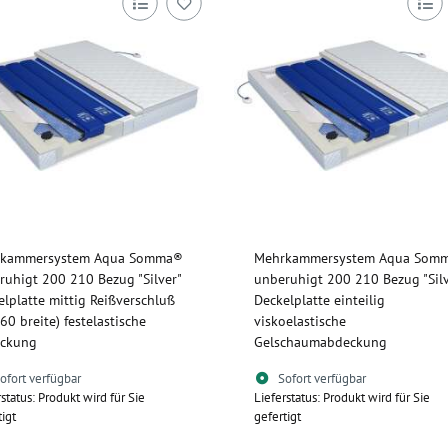
kammersystem Aqua Somma®
Mehrkammersystem Aqua Som
ruhigt 200 210 Bezug "Silver"
unberuhigt 200 210 Bezug "Silv
elplatte mittig Reißverschluß
Deckelplatte einteilig
60 breite) festelastische
viskoelastische
ckung
Gelschaumabdeckung
ofort verfügbar
Sofort verfügbar
rstatus: Produkt wird für Sie
Lieferstatus: Produkt wird für Sie
tigt
gefertigt