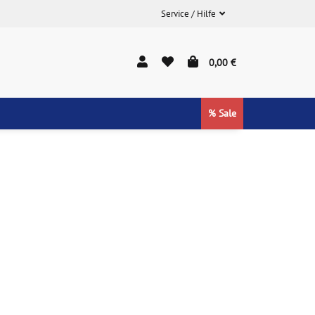
Service / Hilfe
0,00 €
% Sale