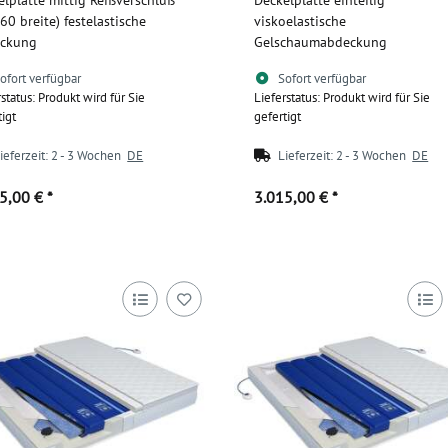
60 breite) festelastische
viskoelastische
ckung
Gelschaumabdeckung
ofort verfügbar
Sofort verfügbar
rstatus: Produkt wird für Sie
Lieferstatus: Produkt wird für Sie
tigt
gefertigt
ieferzeit:
2 - 3 Wochen
DE
Lieferzeit:
2 - 3 Wochen
DE
55,00 €
*
3.015,00 €
*
Zum Artikel
Zum Artikel