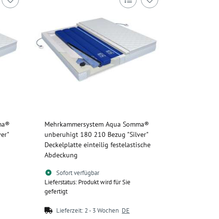
ma®
Mehrkammersystem Aqua Somma®
er"
unberuhigt 180 210 Bezug "Silver"
Deckelplatte einteilig festelastische
Abdeckung
Sofort verfügbar
Lieferstatus: Produkt wird für Sie
gefertigt
Lieferzeit:
2 - 3 Wochen
DE