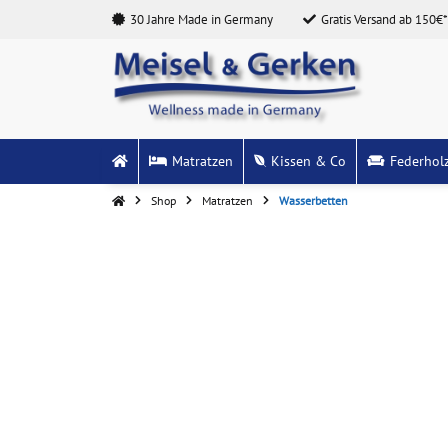
30 Jahre Made in Germany
Gratis Versand ab 150€*
Matratzen
Kissen & Co
Federhol
Shop
Matratzen
Wasserbetten