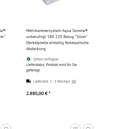
ma®
Mehrkammersystem Aqua Somma®
er"
unberuhigt 180 220 Bezug "Silver"
Deckelplatte einteilig festelastische
Abdeckung
Sofort verfügbar
Lieferstatus: Produkt wird für Sie
gefertigt
Lieferzeit:
2 - 3 Wochen
DE
2.880,00 €
*
Zum Artikel