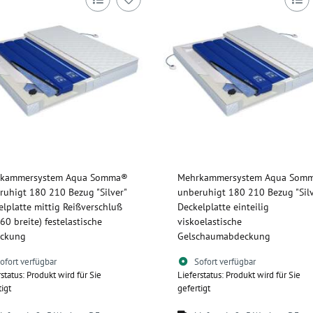
kammersystem Aqua Somma®
Mehrkammersystem Aqua Som
ruhigt 180 210 Bezug "Silver"
unberuhigt 180 210 Bezug "Silv
elplatte mittig Reißverschluß
Deckelplatte einteilig
60 breite) festelastische
viskoelastische
ckung
Gelschaumabdeckung
ofort verfügbar
Sofort verfügbar
rstatus: Produkt wird für Sie
Lieferstatus: Produkt wird für Sie
tigt
gefertigt