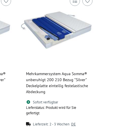
ma®
Mehrkammersystem Aqua Somma®
er"
unberuhigt 200 210 Bezug "Silver"
Deckelplatte einteilig festelastische
Abdeckung
Sofort verfügbar
Lieferstatus: Produkt wird für Sie
gefertigt
Lieferzeit:
2 - 3 Wochen
DE