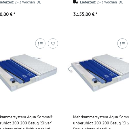
ieferzeit:
2 - 3 Wochen
DE
Lieferzeit:
2 - 3 Wochen
DE
00,00 €
*
3.155,00 €
*
Zum Artikel
Zum Artikel
kammersystem Aqua Somma®
Mehrkammersystem Aqua Som
ruhigt 200 200 Bezug "Silver"
unberuhigt 200 200 Bezug "Silv
elplatte mittig Reißverschluß
Deckelplatte einteilig