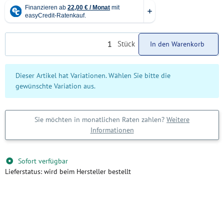
Stück
In den Warenkorb
x
Dieser Artikel hat Variationen. Wählen Sie bitte die
gewünschte Variation aus.
Sie möchten in monatlichen Raten zahlen?
Weitere
Informationen
Sofort verfügbar
Lieferstatus: wird beim Hersteller bestellt