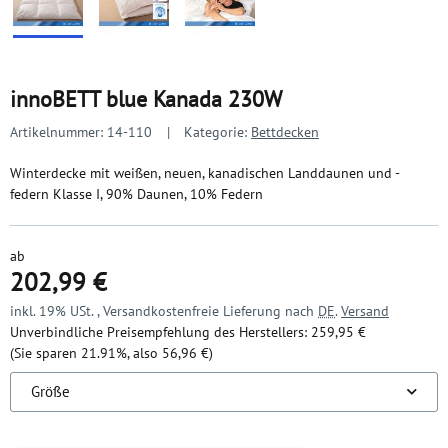
innoBETT blue Kanada 230W
Artikelnummer:
14-110
Kategorie:
Bettdecken
Winterdecke mit weißen, neuen, kanadischen Landdaunen und -
federn Klasse I, 90% Daunen, 10% Federn
ab
202,99 €
inkl. 19% USt. , Versandkostenfreie Lieferung nach
DE
.
Versand
Unverbindliche Preisempfehlung des Herstellers
:
259,95 €
(Sie sparen
21.91%
, also
56,96 €
)
Größe