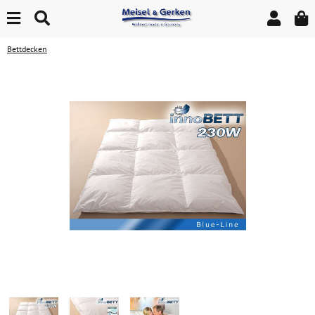
Bettdecken