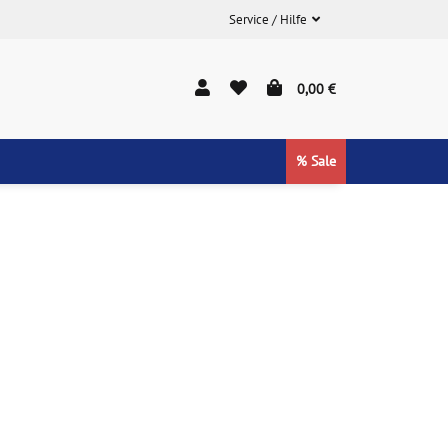
Service / Hilfe
0,00 €
% Sale