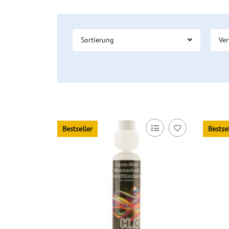
Sortierung
Ver
Bestseller
Bestse