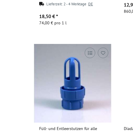
Lieferzeit:
2 - 4 Werktage
DE
12,
860,
18,50 €
*
74,00 € pro 1 l
Zum Artikel
Füll- und Entleerstutzen für alle
Diad