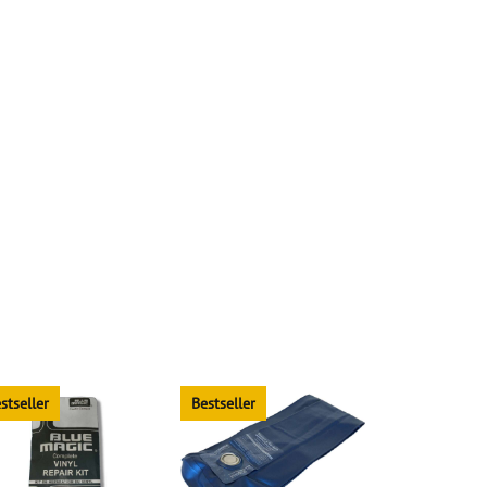
stseller
Bestseller
Bestseller