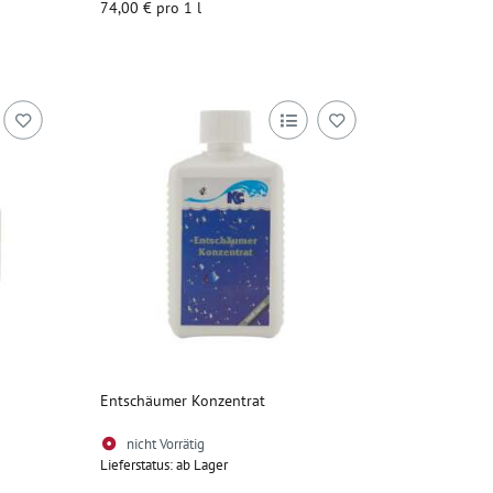
74,00 € pro 1 l
Zum Artikel
Entschäumer Konzentrat
nicht Vorrätig
Lieferstatus: ab Lager