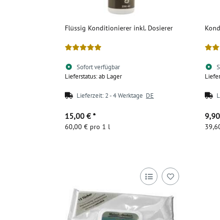
Flüssig Konditionierer inkl. Dosierer
Kond
Sofort verfügbar
S
Lieferstatus: ab Lager
Liefe
Lieferzeit:
2 - 4 Werktage
DE
L
15,00 €
*
9,9
60,00 € pro 1 l
39,60