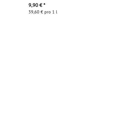
9,90 €
*
39,60 € pro 1 l
Zum Artikel