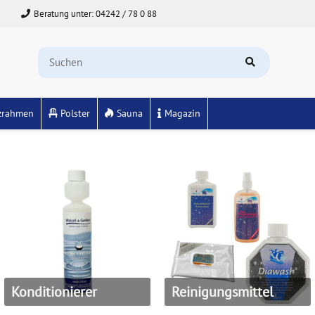
Beratung unter: 04242 / 78 0 88
zrahmen
Polster
Sauna
Magazin
Konditionierer
Reinigungsmittel