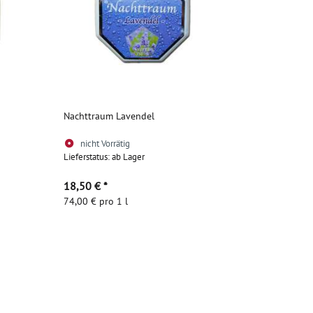
Nachttraum Lavendel
nicht Vorrätig
Lieferstatus: ab Lager
18,50 €
*
74,00 € pro 1 l
Zum Artikel