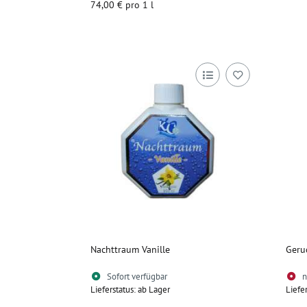
74,00 € pro 1 l
Zum Artikel
Nachttraum Vanille
Geru
Sofort verfügbar
n
Lieferstatus: ab Lager
Liefe