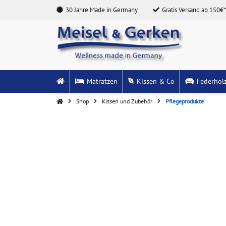
30 Jahre Made in Germany
Gratis Versand ab 150€*
Matratzen
Kissen & Co
Federhol
Shop
Kissen und Zubehör
Pflegeprodukte