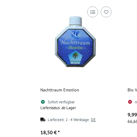
Nachttraum Emotion
Bio V
Sofort verfügbar
n
Lieferstatus: ab Lager
9,9
Lieferzeit:
2 - 4 Werktage
DE
66,60
18,50 €
*