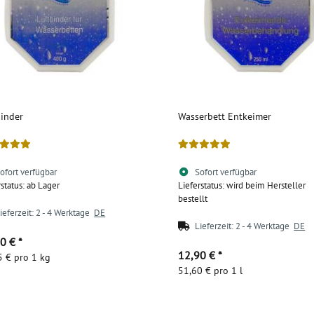
binder
Wasserbett Entkeimer
ofort verfügbar
Sofort verfügbar
rstatus: ab Lager
Lieferstatus: wird beim Hersteller
bestellt
ieferzeit:
2 - 4 Werktage
DE
Lieferzeit:
2 - 4 Werktage
DE
90 €
*
12,90 €
*
5 € pro 1 kg
51,60 € pro 1 l