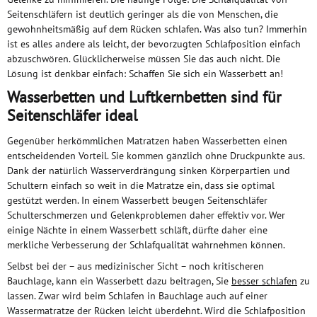
Seitenschläfern ist deutlich geringer als die von Menschen, die
gewohnheitsmäßig auf dem Rücken schlafen. Was also tun? Immerhin
ist es alles andere als leicht, der bevorzugten Schlafposition einfach
abzuschwören. Glücklicherweise müssen Sie das auch nicht. Die
Lösung ist denkbar einfach: Schaffen Sie sich ein Wasserbett an!
Wasserbetten und Luftkernbetten sind für
Seitenschläfer ideal
Gegenüber herkömmlichen Matratzen haben Wasserbetten einen
entscheidenden Vorteil. Sie kommen gänzlich ohne Druckpunkte aus.
Dank der natürlich Wasserverdrängung sinken Körperpartien und
Schultern einfach so weit in die Matratze ein, dass sie optimal
gestützt werden. In einem Wasserbett beugen Seitenschläfer
Schulterschmerzen und Gelenkproblemen daher effektiv vor. Wer
einige Nächte in einem Wasserbett schläft, dürfte daher eine
merkliche Verbesserung der Schlafqualität wahrnehmen können.
Selbst bei der – aus medizinischer Sicht – noch kritischeren
Bauchlage, kann ein Wasserbett dazu beitragen, Sie
besser schlafen
zu
lassen. Zwar wird beim Schlafen in Bauchlage auch auf einer
Wassermatratze der Rücken leicht überdehnt. Wird die Schlafposition