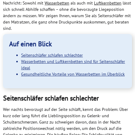
Nachricht: Sowohl mit
Wasserbetten
als auch mit
Luftkernbetten
lässt
sich schnell Abhilfe schaffen – ohne die bevorzugte Liegeposition
ändern zu müssen. Wir zeigen Ihnen, warum Sie als Seitenschläfer mit
den Matratzen, die ganz ohne Druckpunkte auskommen, gut beraten
sind.
Auf einen Blick
Seitenschläfer schlafen schlechter
Wasserbetten und Luftkernbetten sind für Seitenschläfer
ideal
Gesundheitliche Vorteile von Wasserbetten im Überblick
Seitenschläfer schlafen schlechter
Wer nachts bevorzugt auf der Seite schläft, kennt das Problem: Über
kurz oder lang führt die Lieblingsposition zu Gelenk- und
Schulterschmerzen. Ganz zu schweigen davon, dass in der Nacht
zahlreiche Positionswechsel nötig werden, um den Druck auf die
Gelenke zu minimieren. Die häufige Folge: Die Schlafqualität von