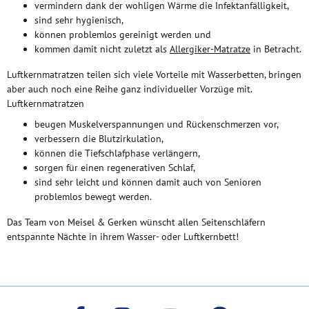
vermindern dank der wohligen Wärme die Infektanfälligkeit,
sind sehr hygienisch,
können problemlos gereinigt werden und
kommen damit nicht zuletzt als
Allergiker-Matratze
in Betracht.
Luftkernmatratzen teilen sich viele Vorteile mit Wasserbetten, bringen
aber auch noch eine Reihe ganz individueller Vorzüge mit.
Luftkernmatratzen
beugen Muskelverspannungen und Rückenschmerzen vor,
verbessern die Blutzirkulation,
können die Tiefschlafphase verlängern,
sorgen für einen regenerativen Schlaf,
sind sehr leicht und können damit auch von Senioren
problemlos bewegt werden.
Das Team von Meisel & Gerken wünscht allen Seitenschläfern
entspannte Nächte in ihrem Wasser- oder Luftkernbett!