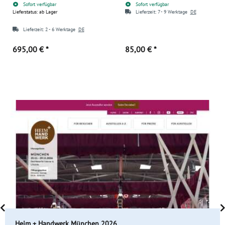
Sofort verfügbar
Sofort verfügbar
Lieferstatus: ab Lager
Lieferzeit:
7 - 9 Werktage
DE
Lieferzeit:
2 - 6 Werktage
DE
695,00 €
*
85,00 €
*
Heim + Handwerk München 2026