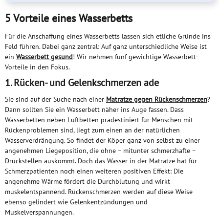
5 Vorteile eines Wasserbetts
Für die Anschaffung eines Wasserbetts lassen sich etliche Gründe ins
Feld führen. Dabei ganz zentral: Auf ganz unterschiedliche Weise ist
ein
Wasserbett gesund
! Wir nehmen fünf gewichtige Wasserbett-
Vorteile in den Fokus.
1. Rücken- und Gelenkschmerzen ade
Sie sind auf der Suche nach einer
Matratze gegen Rückenschmerzen
?
Dann sollten Sie ein Wasserbett näher ins Auge fassen. Dass
Wasserbetten neben Luftbetten prädestiniert für Menschen mit
Rückenproblemen sind, liegt zum einen an der natürlichen
Wasserverdrängung. So findet der Köper ganz von selbst zu einer
angenehmen Liegeposition, die ohne – mitunter schmerzhafte –
Druckstellen auskommt. Doch das Wasser in der Matratze hat für
Schmerzpatienten noch einen weiteren positiven Effekt: Die
angenehme Wärme fördert die Durchblutung und wirkt
muskelentspannend. Rückenschmerzen werden auf diese Weise
ebenso gelindert wie Gelenkentzündungen und
Muskelverspannungen.