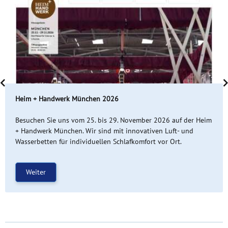
Heim + Handwerk München 2026
Besuchen Sie uns vom 25. bis 29. November 2026 auf der Heim
+ Handwerk München. Wir sind mit innovativen Luft- und
Wasserbetten für individuellen Schlafkomfort vor Ort.
Weiter