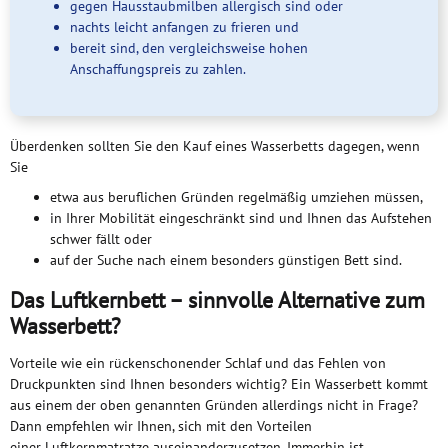
gegen Hausstaubmilben allergisch sind oder
nachts leicht anfangen zu frieren und
bereit sind, den vergleichsweise hohen
Anschaffungspreis zu zahlen.
Überdenken sollten Sie den Kauf eines Wasserbetts dagegen, wenn
Sie
etwa aus beruflichen Gründen regelmäßig umziehen müssen,
in Ihrer Mobilität eingeschränkt sind und Ihnen das Aufstehen
schwer fällt oder
auf der Suche nach einem besonders günstigen Bett sind.
Das Luftkernbett – sinnvolle Alternative zum
Wasserbett?
Vorteile wie ein rückenschonender Schlaf und das Fehlen von
Druckpunkten sind Ihnen besonders wichtig? Ein Wasserbett kommt
aus einem der oben genannten Gründen allerdings nicht in Frage?
Dann empfehlen wir Ihnen, sich mit den Vorteilen
einer
Luftkernmatratze
auseinanderzusetzen. Immerhin ist