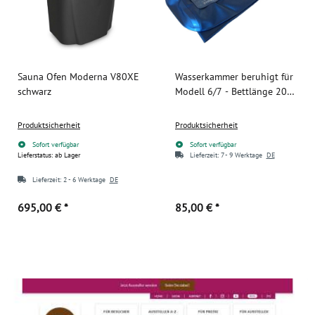
Sauna Ofen Moderna V80XE
Wasserkammer beruhigt für
schwarz
Modell 6/7 - Bettlänge 200
cm
Produktsicherheit
Produktsicherheit
Sofort verfügbar
Sofort verfügbar
Lieferstatus: ab Lager
Lieferzeit:
7 - 9 Werktage
DE
Lieferzeit:
2 - 6 Werktage
DE
695,00 €
*
85,00 €
*