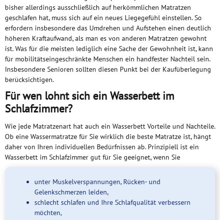
bisher allerdings ausschließlich auf herkömmlichen Matratzen
geschlafen hat, muss sich auf ein neues Liegegefühl einstellen. So
erfordern insbesondere das Umdrehen und Aufstehen einen deutlich
höheren Kraftaufwand, als man es von anderen Matratzen gewohnt
ist. Was für die meisten lediglich eine Sache der Gewohnheit ist, kann
für mobilitätseingeschränkte Menschen ein handfester Nachteil sein.
Insbesondere Senioren sollten diesen Punkt bei der Kaufüberlegung
berücksichtigen.
Für wen lohnt sich ein Wasserbett im
Schlafzimmer?
Wie jede Matratzenart hat auch ein Wasserbett Vorteile und Nachteile.
Ob eine Wassermatratze für Sie wirklich die beste Matratze ist, hängt
daher von Ihren individuellen Bedürfnissen ab. Prinzipiell ist ein
Wasserbett im Schlafzimmer gut für Sie geeignet, wenn Sie
unter Muskelverspannungen, Rücken- und
Gelenkschmerzen leiden,
schlecht schlafen und Ihre Schlafqualität verbessern
möchten,