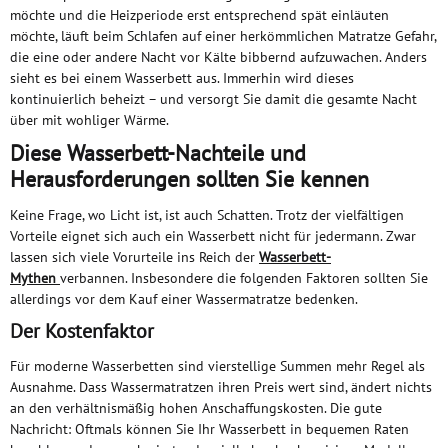
möchte und die Heizperiode erst entsprechend spät einläuten
möchte, läuft beim Schlafen auf einer herkömmlichen Matratze Gefahr,
die eine oder andere Nacht vor Kälte bibbernd aufzuwachen. Anders
sieht es bei einem Wasserbett aus. Immerhin wird dieses
kontinuierlich beheizt – und versorgt Sie damit die gesamte Nacht
über mit wohliger Wärme.
Diese Wasserbett-Nachteile und
Herausforderungen sollten Sie kennen
Keine Frage, wo Licht ist, ist auch Schatten. Trotz der vielfältigen
Vorteile eignet sich auch ein Wasserbett nicht für jedermann. Zwar
lassen sich viele Vorurteile ins Reich der
Wasserbett-
Mythen
verbannen. Insbesondere die folgenden Faktoren sollten Sie
allerdings vor dem Kauf einer Wassermatratze bedenken.
Der Kostenfaktor
Für moderne Wasserbetten sind vierstellige Summen mehr Regel als
Ausnahme. Dass Wassermatratzen ihren Preis wert sind, ändert nichts
an den verhältnismäßig hohen Anschaffungskosten. Die gute
Nachricht: Oftmals können Sie Ihr Wasserbett in bequemen Raten