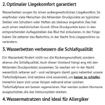
2. Optimaler Liegekomfort garantiert
Wasserbetten sorgen für einen außergewöhnlichen Liegekomfort. So
empfinden viele Menschen die fehlenden Druckpunkte an typischen
Stellen wie Schultern oder Hüften als überaus angenehm. Das hat
auch einen medizinischen Grund: Ohne Druckpunkte kann in den
entsprechenden Auflagestellen das Blut frei zirkulieren. In der Folge
haben Sie seltener das Bedürfnis, in der Nacht Ihre Liegeposition zu
verändern.
3. Wasserbetten verbessern die Schlafqualität
Ein Wasserbett fördert nicht nur die Rückengesundheit, sondern
ebenso die Schlafqualität. Auch dieser Umstand hängt eng mit den
fehlenden Druckpunkten zusammen. So wachen wir in der Nacht
wesentlich seltener auf – und verlängern damit ganz nebenbei unsere
Tiefschlafphasen. Und letztere sind essenziell, um
besser zu schlafen
.
Immerhin kann sich unser Körper während einer solchen
Tiefschlafphase am besten regenerieren. Hier werden zudem Hormone
ausgeschüttet, die das Immunsystem stärken.
4. Wassermatratzen sind ideal für Allergiker