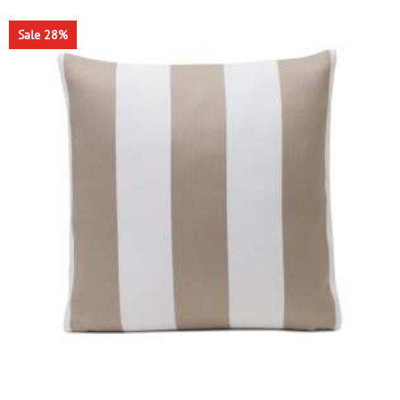
Sale 28%