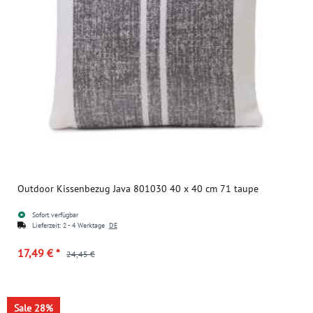
Outdoor Kissenbezug Java 801030 40 x 40 cm 71 taupe
Sofort verfügbar
Lieferzeit:
2 - 4 Werktage
DE
17,49 €
*
24,45 €
Sale 28%