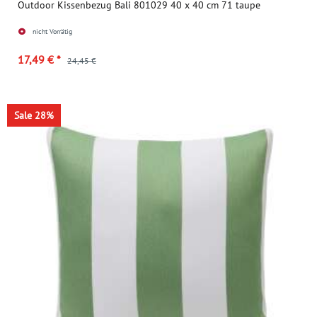
Outdoor Kissenbezug Bali 801029 40 x 40 cm 71 taupe
nicht Vorrätig
17,49 €
*
24,45 €
Sale 28%