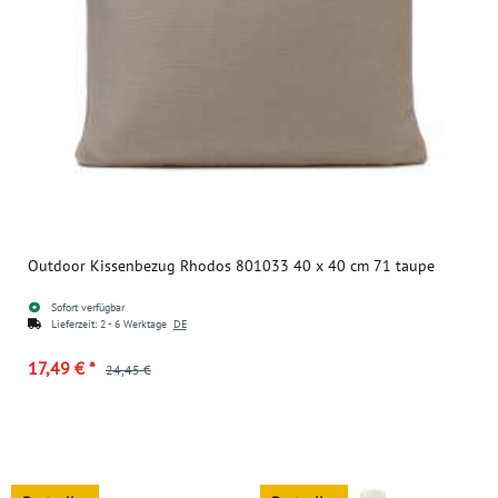
Outdoor Kissenbezug Rhodos 801033 40 x 40 cm 71 taupe
Sofort verfügbar
Lieferzeit:
2 - 6 Werktage
DE
17,49 €
*
24,45 €