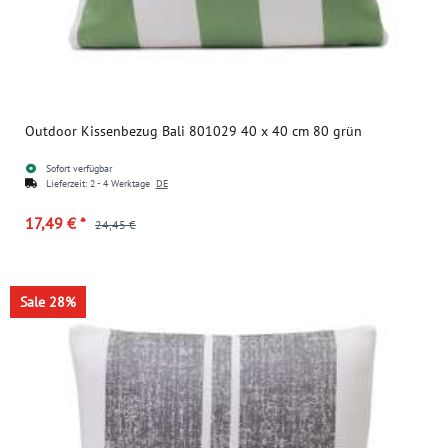
Outdoor Kissenbezug Bali 801029 40 x 40 cm 80 grün
Sofort verfügbar
Lieferzeit:
2 - 4 Werktage
DE
17,49 €
*
24,45 €
Sale 28%