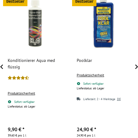
Bestseller
Bestseller
Konditionierer Aqua med
Poolklar
flüssig
Produktsicherheit
Sofort verfügbar
Lieferstatus: ab Lager
Produktsicherheit
Lieferzeit:
2 - 4 Werktage
DE
Sofort verfügbar
Lieferstatus: ab Lager
9,90 €
*
24,90 €
*
39,60 € pro 1 l
24,90 € pro 1 l