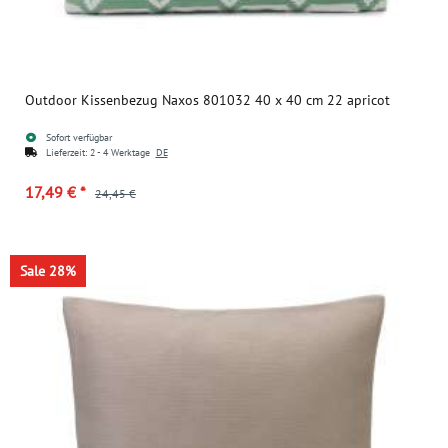
Outdoor Kissenbezug Naxos 801032 40 x 40 cm 22 apricot
Sofort verfügbar
Lieferzeit:
2 - 4 Werktage
DE
17,49 €
*
24,45 €
Sale 28%