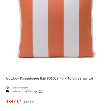
Outdoor Kissenbezug Bali 801029 40 x 40 cm 22 apricot
Sofort verfügbar
Lieferzeit:
2 - 4 Werktage
DE
17,49 €
*
24,45 €