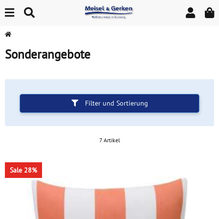
Sonderangebote
Filter und Sortierung
7 Artikel
Sale 28%