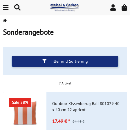
Sonderangebote
Filter und Sortierung
7 Artikel
Sale 28%
Outdoor Kissenbezug Bali 801029 40
x 40 cm 22 apricot
17,49 €
*
24,45 €