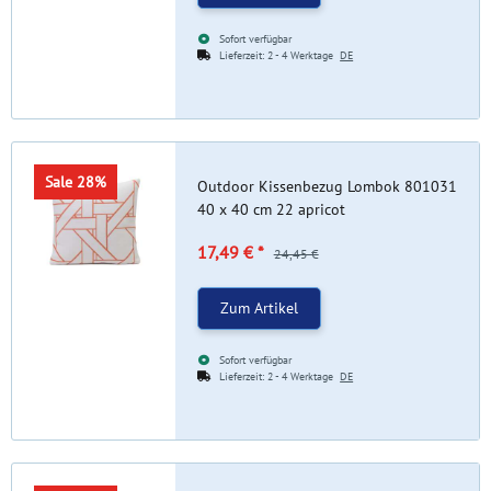
Sofort verfügbar
Lieferzeit:
2 - 4 Werktage
DE
Sale 28%
Outdoor Kissenbezug Lombok 801031
40 x 40 cm 22 apricot
17,49 €
*
24,45 €
Zum Artikel
Sofort verfügbar
Lieferzeit:
2 - 4 Werktage
DE