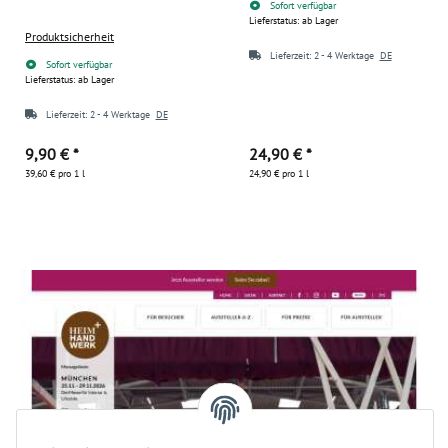
Sofort verfügbar
Lieferstatus: ab Lager
Produktsicherheit
Lieferzeit:
2 - 4 Werktage
DE
Sofort verfügbar
Lieferstatus: ab Lager
Lieferzeit:
2 - 4 Werktage
DE
9,90 €
*
24,90 €
*
39,60 € pro 1 l
24,90 € pro 1 l