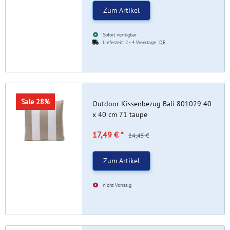
Zum Artikel
Sofort verfügbar
Lieferzeit:
2 - 4 Werktage
DE
Sale 28%
Outdoor Kissenbezug Bali 801029 40
x 40 cm 71 taupe
17,49 €
*
24,45 €
Zum Artikel
nicht Vorrätig