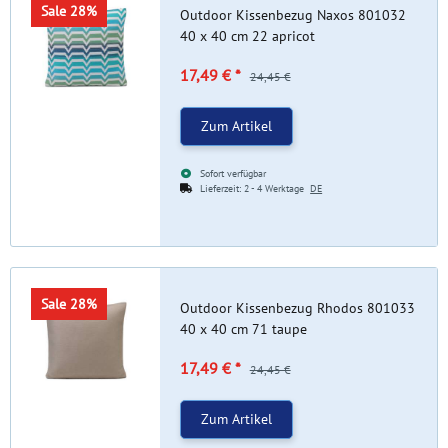
Sale 28%
Outdoor Kissenbezug Naxos 801032
40 x 40 cm 22 apricot
17,49 €
*
24,45 €
Zum Artikel
Sofort verfügbar
Lieferzeit:
2 - 4 Werktage
DE
Sale 28%
Outdoor Kissenbezug Rhodos 801033
40 x 40 cm 71 taupe
17,49 €
*
24,45 €
Zum Artikel