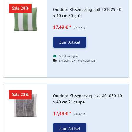
Sale 28%
Outdoor Kissenbezug Bali 801029 40
x 40 cm 80 grün
17,49 €
*
24,45 €
Zum Artikel
Sofort verfügbar
Lieferzeit:
2 - 4 Werktage
DE
Sale 28%
Outdoor Kissenbezug Java 801030 40
x 40 cm 71 taupe
17,49 €
*
24,45 €
Zum Artikel