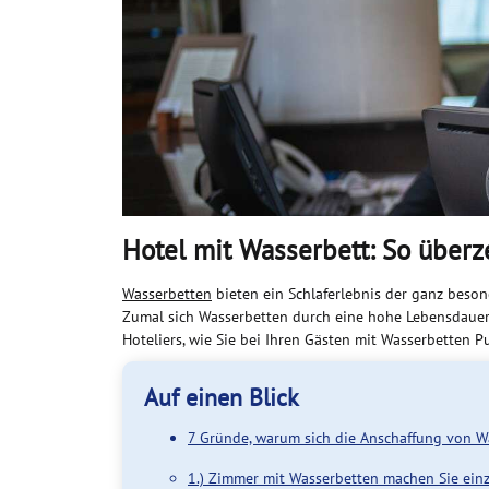
Hotel mit Wasserbett: So überz
Wasserbetten
bieten ein Schlaferlebnis der ganz besond
Zumal sich Wasserbetten durch eine hohe Lebensdauer 
Hoteliers, wie Sie bei Ihren Gästen mit Wasserbetten 
Auf einen Blick
7 Gründe, warum sich die Anschaffung von Wa
1.) Zimmer mit Wasserbetten machen Sie einz