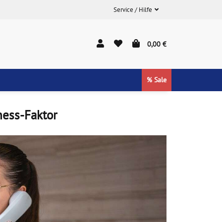
Service / Hilfe
0,00 €
% Sale
ness-Faktor