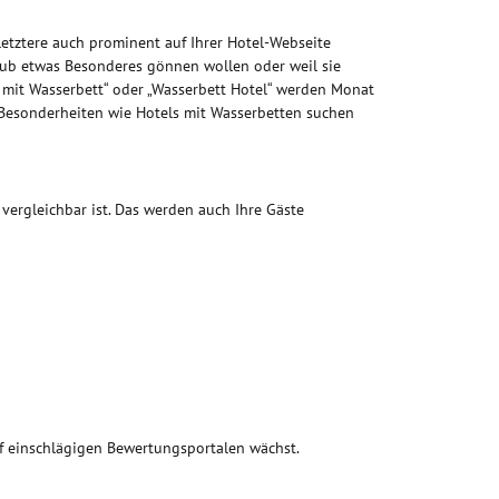
letztere auch prominent auf Ihrer Hotel-Webseite
laub etwas Besonderes gönnen wollen oder weil sie
 mit Wasserbett“ oder „Wasserbett Hotel“ werden Monat
 Besonderheiten wie Hotels mit Wasserbetten suchen
vergleichbar ist. Das werden auch Ihre Gäste
uf einschlägigen Bewertungsportalen wächst.