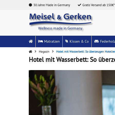
30 Jahre Made in Germany
Gratis Versand ab 150€*
Matratzen
Kissen & Co
Federhol
Magazin
Hotel mit Wasserbett: So überzeugen Hotelier
Hotel mit Wasserbett: So überz