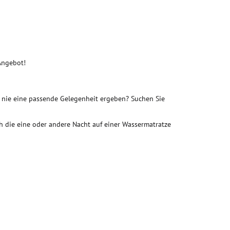
Angebot!
s nie eine passende Gelegenheit ergeben? Suchen Sie
h die eine oder andere Nacht auf einer Wassermatratze