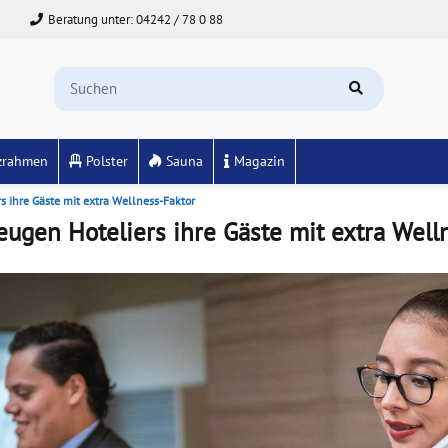
Beratung unter: 04242 / 78 0 88
zrahmen
Polster
Sauna
Magazin
s ihre Gäste mit extra Wellness-Faktor
eugen Hoteliers ihre Gäste mit extra Well