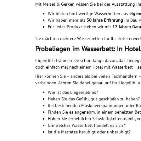
Mit Meisel & Gerken wissen Sie bei der Ausstattung Ihr
Wir bieten hochwertige Wasserbetten aus
eigen
Wir haben mehr als
30 Jahre Erfahrung
im Bau v
Für jedes Produkt stehen wir mit
12 Jahren Gara
Sie möchten mehrere Wasserbetten für Ihr Hotel erwe
Probeliegen im Wasserbett: In Hote
Eigentlich träumen Sie schon lange davon, das Liegege
doch einfach mal nach einem Hotel mit Wasserbett – se
Hier können Sie – anders als bei vielen Fachhändlern
verbringen. Achten Sie dabei genau auf Ihr Liegefühl 
Wie ist das Liegeerlebnis?
Haben Sie das Gefühl, gut geschlafen zu haben? F
Bei bestehenden Muskelverspannungen oder Rüc
Finden Sie es angenehm, in einem beheizten Bet
Haben Sie (erhebliche) Schwierigkeiten damit, 
Um welches Wasserbett handelt es sich?
Ist die Matratze beruhigt oder unberuhigt?