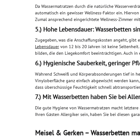
Da Wassermatratzen durch die natürliche Wasserverdrä
automatisch ein gewisser Wellness-Faktor ein. Hiervo
Zumal ansprechend eingerichtete Wellness-Zimmer mit
5.) Hohe Lebensdauer: Wasserbetten sin
Zugegeben, was die Anschaffungskosten angeht, gibt es
Lebensdauer
von 12 bis 20 Jahren ist keine Seltenheit
bilden, die den Liegekomfort beeinträchtigen. Auch in 
6.) Hygienische Sauberkeit, geringer Pf
Während Schweiß und Körperabsonderungen tief in her
Vinyloberfläche ganz einfach abgewischt werden kann, 
dass überschüssige Feuchtigkeit schnell abtransportier
7.) Mit Wasserbetten haben Sie bei Aller
Die gute Hygiene von Wassermatratzen macht letztere
Ihren Gästen Allergiker sein, haben Sie bei diesen garan
Meisel & Gerken – Wasserbetten m