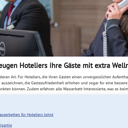
eugen Hoteliers ihre Gäste mit extra Well
eren Art. Für Hoteliers, die ihren Gästen einen unvergesslichen Aufenthal
auszeichnen, die Gästezufriedenheit erhöhen und sogar für eine bessere
Punkten können. Zudem erfahren alle Wasserbett-Interessierte, was es bei
sserbetten für Hoteliers lohnt
igartig