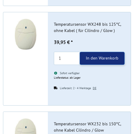
Temperatursensor WX248 bis 125°C,
ohne Kabel ( für Cilindro / Glow )
39,95 €
*
In den Warenkorb
Sofort verfügbar
Lieferstatus: ab Lager
Lieferzeit:
2 - 4 Werktage
DE
Temperatursensor WX232 bis 150°C,
ohne Kabel Cilindro / Glow