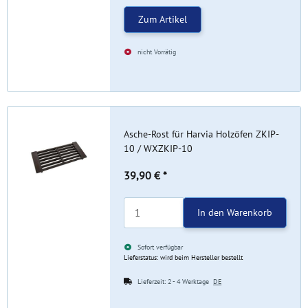
Zum Artikel
nicht Vorrätig
Asche-Rost für Harvia Holzöfen ZKIP-
10 / WXZKIP-10
39,90 €
*
In den Warenkorb
Sofort verfügbar
Lieferstatus: wird beim Hersteller bestellt
Lieferzeit:
2 - 4 Werktage
DE