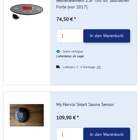
Bedienelement ZSF 700 für Saunaofen
Forte (vor 2017)
74,50 €
*
In den Warenkorb
Sofort verfügbar
Lieferstatus: ab Lager
Lieferzeit:
2 - 4 Werktage
DE
My Harvia Smart Sauna Sensor
109,90 €
*
In den Warenkorb