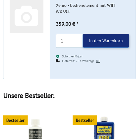
Xenio - Bedienelement mit WIFI
WX694
359,00 €
*
In den Warenkorb
Sofort verfügbar
Lieferzeit:
2 - 4 Werktage
DE
Unsere Bestseller:
Bestseller
Bestseller