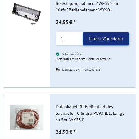
Befestigungsrahmen ZVR-653 für
"Xafir" Bedienelement WX601
24,95 €
*
In den Warenkorb
Sofort verfügbar
Lieferstatus: wird beim Hersteller bestellt
Lieferzeit:
2 - 4 Werktage
DE
Datenkabel für Bedienfeld des
Saunaofen Cilindro PC90HEE, Länge
ca 5m (WX251)
31,90 €
*