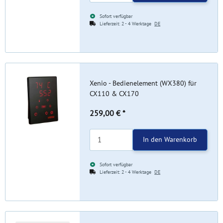
Sofort verfügbar
Lieferzeit:
2 - 4 Werktage
DE
Xenio - Bedienelement (WX380) für
CX110 & CX170
259,00 €
*
In den Warenkorb
Sofort verfügbar
Lieferzeit:
2 - 4 Werktage
DE