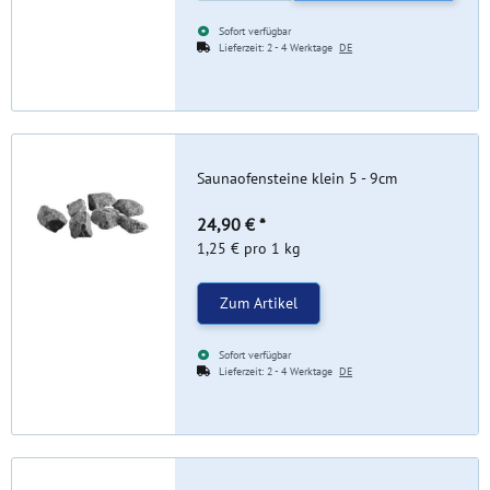
Sofort verfügbar
Lieferzeit:
2 - 4 Werktage
DE
Saunaofensteine klein 5 - 9cm
24,90 €
*
1,25 € pro 1 kg
Zum Artikel
Sofort verfügbar
Lieferzeit:
2 - 4 Werktage
DE