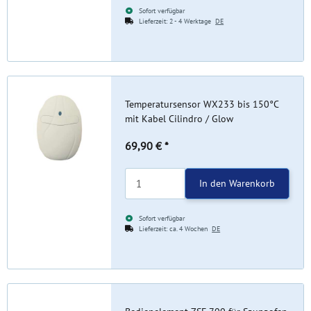
Sofort verfügbar
Lieferzeit:
2 - 4 Werktage
DE
Temperatursensor WX233 bis 150°C
mit Kabel Cilindro / Glow
69,90 €
*
In den Warenkorb
Sofort verfügbar
Lieferzeit:
ca. 4 Wochen
DE