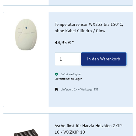
Temperatursensor WX232 bis 150°C,
ohne Kabel Cilindro / Glow
44,95 €
*
In den Warenkorb
Sofort verfügbar
Lieferstatus: ab Lager
Lieferzeit:
2 - 4 Werktage
DE
Asche-Rost für Harvia Holzöfen ZKIP-
10 / WXZKIP-10