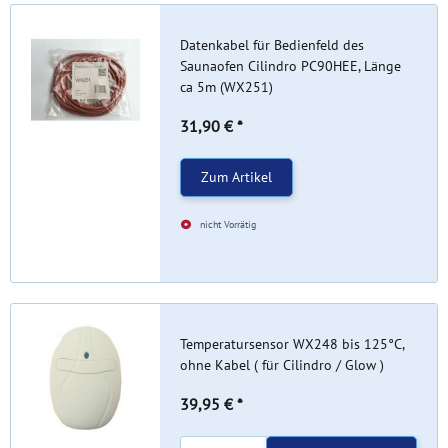
Datenkabel für Bedienfeld des
Saunaofen Cilindro PC90HEE, Länge
ca 5m (WX251)
31,90 €
*
Zum Artikel
nicht Vorrätig
Temperatursensor WX248 bis 125°C,
ohne Kabel ( für Cilindro / Glow )
39,95 €
*