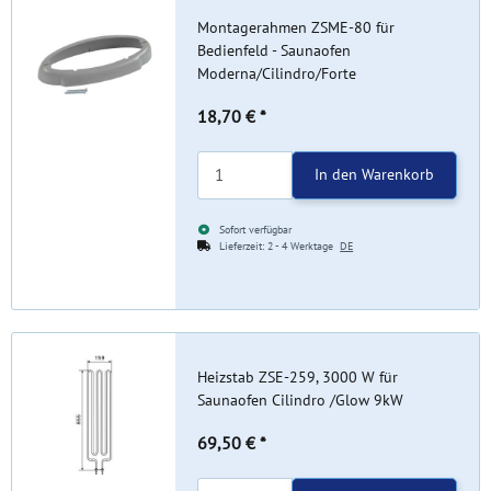
Montagerahmen ZSME-80 für
Bedienfeld - Saunaofen
Moderna/Cilindro/Forte
18,70 €
*
In den Warenkorb
Sofort verfügbar
Lieferzeit:
2 - 4 Werktage
DE
Heizstab ZSE-259, 3000 W für
Saunaofen Cilindro /Glow 9kW
69,50 €
*