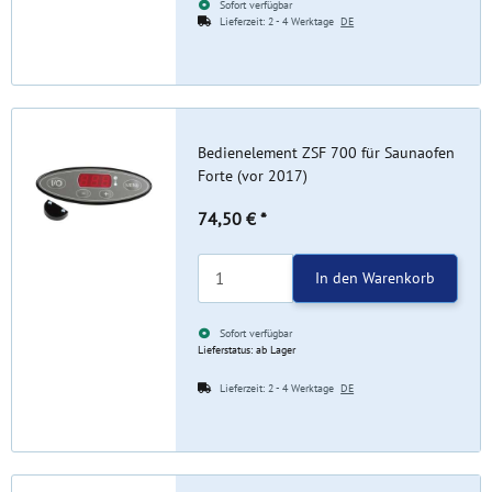
Sofort verfügbar
Lieferzeit:
2 - 4 Werktage
DE
Bedienelement ZSF 700 für Saunaofen
Forte (vor 2017)
74,50 €
*
In den Warenkorb
Sofort verfügbar
Lieferstatus: ab Lager
Lieferzeit:
2 - 4 Werktage
DE