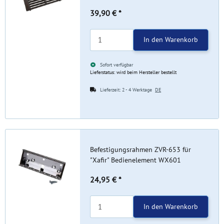
39,90 €
*
In den Warenkorb
Sofort verfügbar
Lieferstatus: wird beim Hersteller bestellt
Lieferzeit:
2 - 4 Werktage
DE
Befestigungsrahmen ZVR-653 für
"Xafir" Bedienelement WX601
24,95 €
*
In den Warenkorb