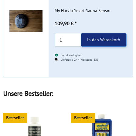
My Harvia Smart Sauna Sensor
109,90 €
*
In den Warenkorb
Sofort verfügbar
Lieferzeit:
2 - 4 Werktage
DE
Unsere Bestseller:
Bestseller
Bestseller