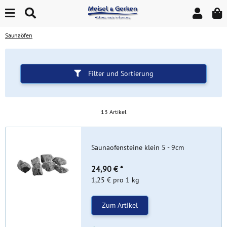
Saunaöfen
Filter und Sortierung
13 Artikel
Saunaofensteine klein 5 - 9cm
24,90 €
*
1,25 € pro 1 kg
Zum Artikel