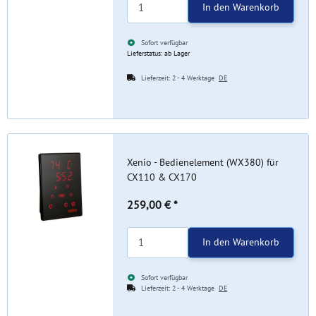
In den Warenkorb
Sofort verfügbar
Lieferstatus: ab Lager
Lieferzeit:
2 - 4 Werktage
DE
Xenio - Bedienelement (WX380) für
CX110 & CX170
259,00 €
*
In den Warenkorb
Sofort verfügbar
Lieferzeit:
2 - 4 Werktage
DE