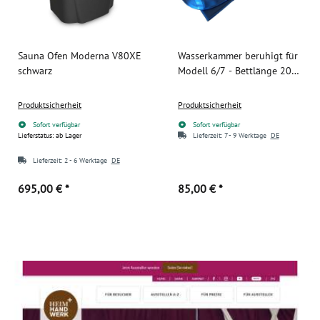
Sauna Ofen Moderna V80XE
Wasserkammer beruhigt für
schwarz
Modell 6/7 - Bettlänge 200
cm
Produktsicherheit
Produktsicherheit
Sofort verfügbar
Sofort verfügbar
Lieferstatus: ab Lager
Lieferzeit:
7 - 9 Werktage
DE
Lieferzeit:
2 - 6 Werktage
DE
695,00 €
*
85,00 €
*