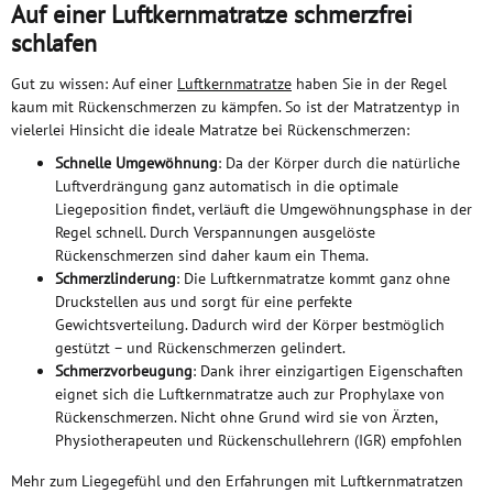
Auf einer Luftkernmatratze schmerzfrei
schlafen
Gut zu wissen: Auf einer
Luftkernmatratze
haben Sie in der Regel
kaum mit Rückenschmerzen zu kämpfen. So ist der Matratzentyp in
vielerlei Hinsicht die ideale Matratze bei Rückenschmerzen:
Schnelle Umgewöhnung
: Da der Körper durch die natürliche
Luftverdrängung ganz automatisch in die optimale
Liegeposition findet, verläuft die Umgewöhnungsphase in der
Regel schnell. Durch Verspannungen ausgelöste
Rückenschmerzen sind daher kaum ein Thema.
Schmerzlinderung
: Die Luftkernmatratze kommt ganz ohne
Druckstellen aus und sorgt für eine perfekte
Gewichtsverteilung. Dadurch wird der Körper bestmöglich
gestützt – und Rückenschmerzen gelindert.
Schmerzvorbeugung
: Dank ihrer einzigartigen Eigenschaften
eignet sich die Luftkernmatratze auch zur Prophylaxe von
Rückenschmerzen. Nicht ohne Grund wird sie von Ärzten,
Physiotherapeuten und Rückenschullehrern (IGR) empfohlen
Mehr zum Liegegefühl und den Erfahrungen mit Luftkernmatratzen