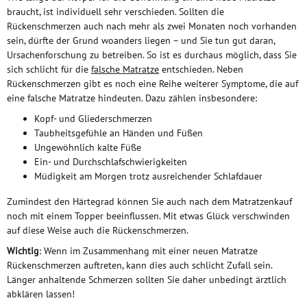
braucht, ist individuell sehr verschieden. Sollten die
Rückenschmerzen auch nach mehr als zwei Monaten noch vorhanden
sein, dürfte der Grund woanders liegen – und Sie tun gut daran,
Ursachenforschung zu betreiben. So ist es durchaus möglich, dass Sie
sich schlicht für die
falsche Matratze
entschieden. Neben
Rückenschmerzen gibt es noch eine Reihe weiterer Symptome, die auf
eine falsche Matratze hindeuten. Dazu zählen insbesondere:
Kopf- und Gliederschmerzen
Taubheitsgefühle an Händen und Füßen
Ungewöhnlich kalte Füße
Ein- und Durchschlafschwierigkeiten
Müdigkeit am Morgen trotz ausreichender Schlafdauer
Zumindest den Härtegrad können Sie auch nach dem Matratzenkauf
noch mit einem Topper beeinflussen. Mit etwas Glück verschwinden
auf diese Weise auch die Rückenschmerzen.
Wichtig
: Wenn im Zusammenhang mit einer neuen Matratze
Rückenschmerzen auftreten, kann dies auch schlicht Zufall sein.
Länger anhaltende Schmerzen sollten Sie daher unbedingt ärztlich
abklären lassen!