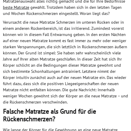
Matratzenauswahl alles richtig gemacht und die für Ihre Bedürfnisse
beste Matratze
gewählt. Trotzdem haben sich in den letzten Tagen
und Wochen Rückenschmerzen eingestellt. Woran liegt das?
Verursacht die neue Matratze Schmerzen im unteren Rücken oder in
einem anderen Rückenbereich, ist das irritierend. Zumindest vorerst
können wir in diesem Fall Entwarnung geben. In den ersten Nächten
auf einer neuen Matratze kommt es fast immer zu mehr oder weniger
starken Verspannungen, die sich letztlich in Rückenschmerzen äußern
können. Der Grund ist simpel: Sie haben sehr wahrscheinlich viele
Jahre auf Ihrer alten Matratze geschlafen. In dieser Zeit hat sich Ihr
Körper schlicht an die Bedingungen dieser Matratze gewöhnt und
sich bestimmte Schonhaltungen antrainiert. Letztere nimmt der
Körper intuitiv zunächst auch auf der neuen Matratze ein. Das wieder
führt dazu, dass sich die positiven Liegeeigenschaften der neuen
Matratze nicht entfalten können. Die gute Nachricht: Innerhalb
weniger Wochen gewöhnt sich der Körper an die neue Matratze – und
die Rückenschmerzen verschwinden.
Falsche Matratze als Grund für die
Rückenschmerzen?
Wie lange der Körper für die Gewöhnung an eine neue Matratze